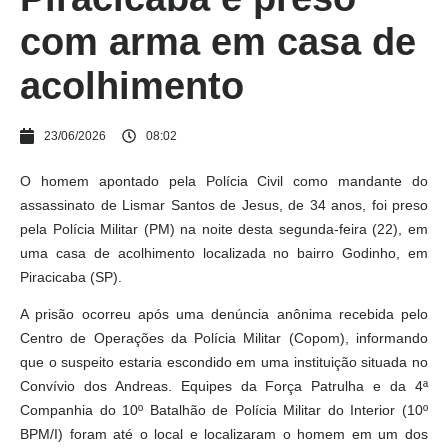
com arma em casa de
acolhimento
23/06/2026
08:02
O homem apontado pela Polícia Civil como mandante do
assassinato de Lismar Santos de Jesus, de 34 anos, foi preso
pela Polícia Militar (PM) na noite desta segunda-feira (22), em
uma casa de acolhimento localizada no bairro Godinho, em
Piracicaba (SP).
A prisão ocorreu após uma denúncia anônima recebida pelo
Centro de Operações da Polícia Militar (Copom), informando
que o suspeito estaria escondido em uma instituição situada no
Convívio dos Andreas. Equipes da Força Patrulha e da 4ª
Companhia do 10º Batalhão de Polícia Militar do Interior (10º
BPM/I) foram até o local e localizaram o homem em um dos