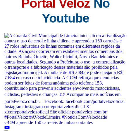
Portal Veloz
No
Youtube
GCM apreende 150 carretéis de linhas cortantes