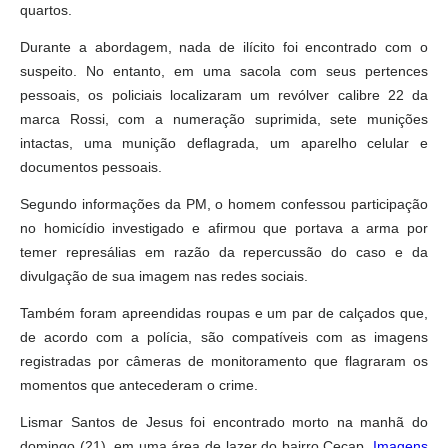
quartos.
Durante a abordagem, nada de ilícito foi encontrado com o
suspeito. No entanto, em uma sacola com seus pertences
pessoais, os policiais localizaram um revólver calibre 22 da
marca Rossi, com a numeração suprimida, sete munições
intactas, uma munição deflagrada, um aparelho celular e
documentos pessoais.
Segundo informações da PM, o homem confessou participação
no homicídio investigado e afirmou que portava a arma por
temer represálias em razão da repercussão do caso e da
divulgação de sua imagem nas redes sociais.
Também foram apreendidas roupas e um par de calçados que,
de acordo com a polícia, são compatíveis com as imagens
registradas por câmeras de monitoramento que flagraram os
momentos que antecederam o crime.
Lismar Santos de Jesus foi encontrado morto na manhã do
domingo (21), em uma área de lazer do bairro Cecap.
Imagens