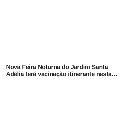
Nova Feira Noturna do Jardim Santa
Adélia terá vacinação itinerante nesta
quinta-feira (6)