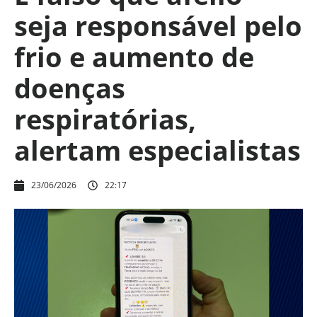
seja responsável pelo
frio e aumento de
doenças
respiratórias,
alertam especialistas
23/06/2026
22:17