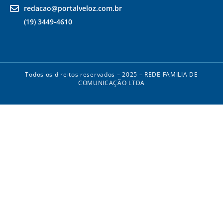
redacao@portalveloz.com.br
(19) 3449-4610
Todos os direitos reservados – 2025 – REDE FAMILIA DE
COMUNICAÇÃO LTDA