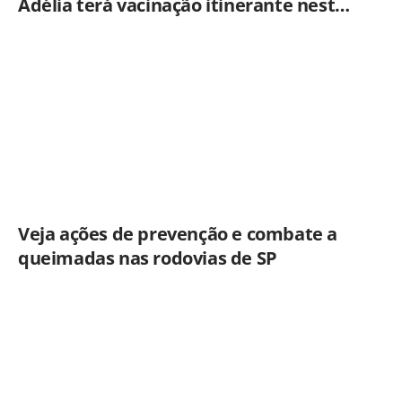
Adélia terá vacinação itinerante nesta
quinta-feira (6)
Veja ações de prevenção e combate a
queimadas nas rodovias de SP