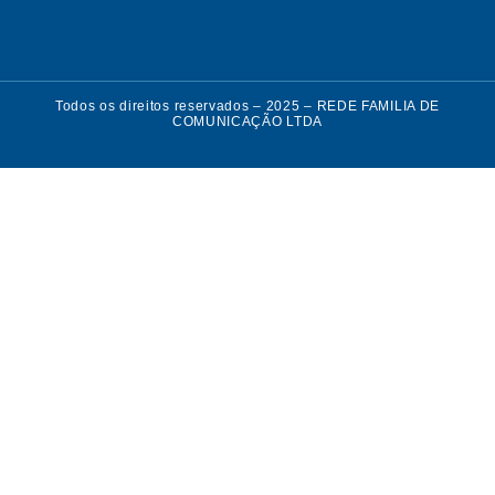
Todos os direitos reservados – 2025 – REDE FAMILIA DE
COMUNICAÇÃO LTDA