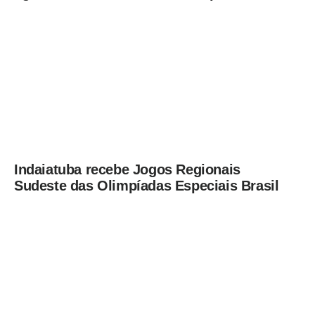
flagrante pela GCM de Limeira
Indaiatuba recebe Jogos Regionais
Sudeste das Olimpíadas Especiais Brasil