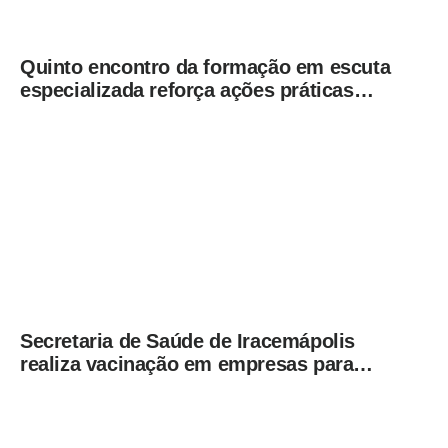
Quinto encontro da formação em escuta
especializada reforça ações práticas
para proteção de crianças e
adolescentes em Americana
Secretaria de Saúde de Iracemápolis
realiza vacinação em empresas para
ampliar imunização