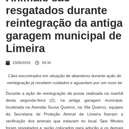
resgatados durante
reintegração da antiga
garagem municipal de
Limeira
03/06/2026
09:36
Cães encontrados em situação de abandono durante ação de
reintegração já recebem cuidados e aguardam por um novo lar
Durante a ação de reintegração de posse realizada na manhã
desta segunda-feira (2), na antiga garagem municipal,
localizada na Avenida Sousa Queiroz, na Vila Queiroz, equipes
da Secretaria de Proteção Animal de Limeira fizeram a
verificação dos animais que estavam no local. Seis filhotes
foram resgatados e serão colocados para adoção e os demais