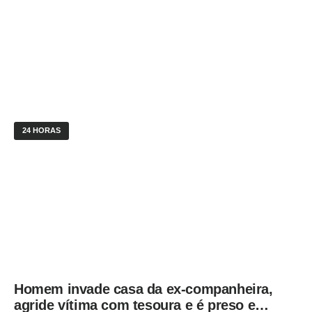
24 HORAS
Homem invade casa da ex-companheira,
agride vítima com tesoura e é preso em