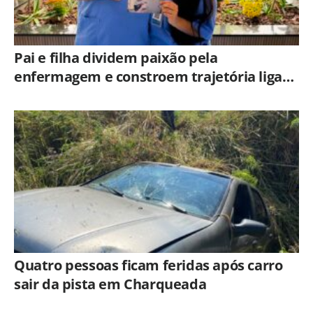
Pai e filha dividem paixão pela
enfermagem e constroem trajetória ligada
ao Hospital Municipal de Americana
Quatro pessoas ficam feridas após carro
sair da pista em Charqueada