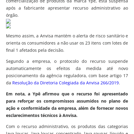
comercialização de produtos da marca Ypê, está suspensa
após a fabricante apresentar recurso administrativo ao
órgão.
Mesmo assim, a Anvisa mantém o alerta de risco sanitário e
orienta os consumidores a não usar os 23 itens com lotes de
final 1 afetados pela decisão.
Segundo a empresa, o protocolo do recurso suspende
automaticamente os efeitos da medida até novo
posicionamento da agência reguladora, com base artigo 17
da
Resolução da Diretoria Colegiada da Anvisa 266/2019
.
Em nota, a Ypê afirmou que o recurso foi apresentado
para reforçar os compromissos assumidos no plano de
ação e conformidade da empresa, além de fornecer novos
esclarecimentos técnicos à Anvisa.
Com o recurso administrativo, os produtos das categorias
lava-louças, lava-louças concentrado, lava-roupas líquido e