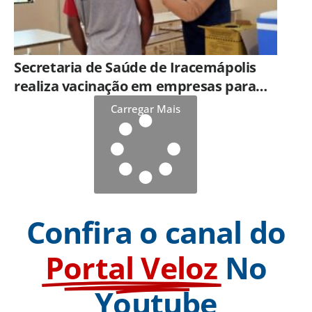
Secretaria de Saúde de Iracemápolis
realiza vacinação em empresas para
ampliar imunização
Carregar Mais
Confira o canal do
Portal Veloz
No
Youtube