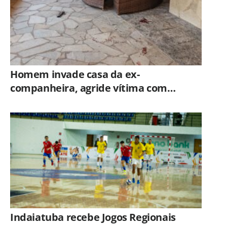
Homem invade casa da ex-
companheira, agride vítima com
tesoura e é preso em flagrante pela
GCM de Limeira
Indaiatuba recebe Jogos Regionais