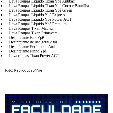
Lava Roupas Líquido Tixan Ypê Antibac
Lava Roupas Líquido Tixan Ypê Coco e Baunilha
Lava Roupas Líquido Tixan Ypê Green
Lava Roupas Líquido Ypê Express
Lava Roupas Líquido Ypê Power ACT
Lava Roupas Líquido Ypê Premium
Lava Roupas Tixan Maciez
Lava Roupas Tixan Primavera
Desinfetante Bak Ypê
Desinfetante de uso geral Atol
Desinfetante Perfumado Atol
Desinfetante Pinho Ypê
Lava roupas Tixan Power ACT
Foto: Reprodução/Ypê