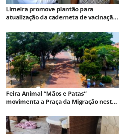
Limeira promove plantão para
atualização da caderneta de vacinação
neste sábado (8)
Feira Animal “Mãos e Patas”
movimenta a Praça da Migração neste
sábado (8)