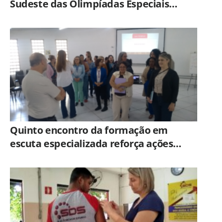
Sudeste das Olimpíadas Especiais
Brasil
Quinto encontro da formação em
escuta especializada reforça ações
práticas para proteção de crianças e
adolescentes em Americana