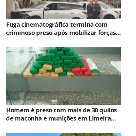
Fuga cinematográfica termina com
criminoso preso após mobilizar forças
de segurança de Campinas e Jundiaí
Homem é preso com mais de 30 quilos
de maconha e munições em Limeira
após ação do BAEP