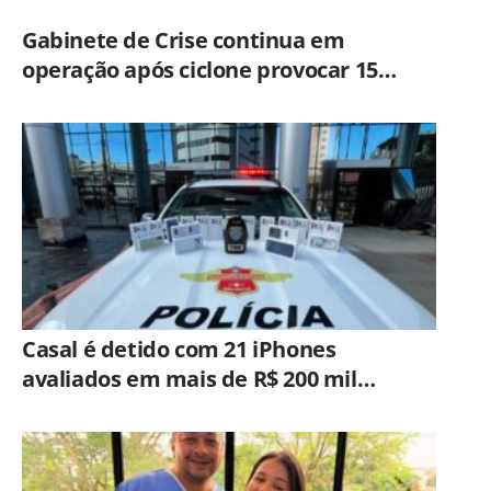
Gabinete de Crise continua em
operação após ciclone provocar 15
ocorrências em São Paulo
Casal é detido com 21 iPhones
avaliados em mais de R$ 200 mil
durante fiscalização em ônibus em
Campinas