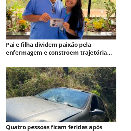
Pai e filha dividem paixão pela
enfermagem e constroem trajetória
ligada ao Hospital Municipal de
Americana
Quatro pessoas ficam feridas após