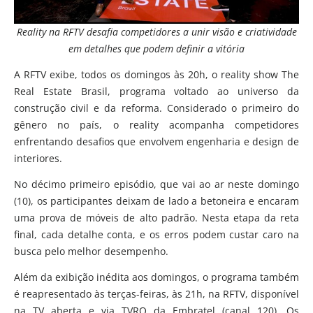
Reality na RFTV desafia competidores a unir visão e criatividade
em detalhes que podem definir a vitória
A RFTV exibe, todos os domingos às 20h, o reality show The
Real Estate Brasil, programa voltado ao universo da
construção civil e da reforma. Considerado o primeiro do
gênero no país, o reality acompanha competidores
enfrentando desafios que envolvem engenharia e design de
interiores.
No décimo primeiro episódio, que vai ao ar neste domingo
(10), os participantes deixam de lado a betoneira e encaram
uma prova de móveis de alto padrão. Nesta etapa da reta
final, cada detalhe conta, e os erros podem custar caro na
busca pelo melhor desempenho.
Além da exibição inédita aos domingos, o programa também
é reapresentado às terças-feiras, às 21h, na RFTV, disponível
na TV aberta e via TVRO da Embratel (canal 120). Os