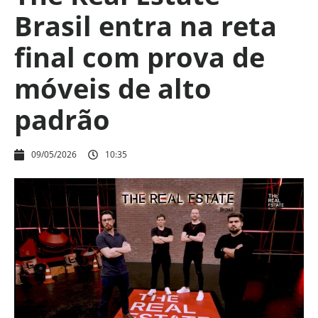
Brasil entra na reta
final com prova de
móveis de alto
padrão
09/05/2026
10:35