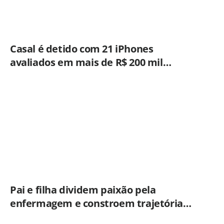
Casal é detido com 21 iPhones
avaliados em mais de R$ 200 mil
durante fiscalização em ônibus em
Campinas
Pai e filha dividem paixão pela
enfermagem e constroem trajetória
ligada ao Hospital Municipal de