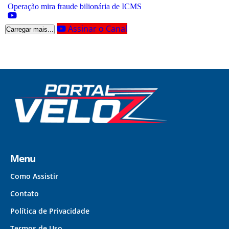
Operação mira fraude bilionária de ICMS
Assinar o Canal
Carregar mais...
Menu
Como Assistir
Contato
Política de Privacidade
Termos de Uso