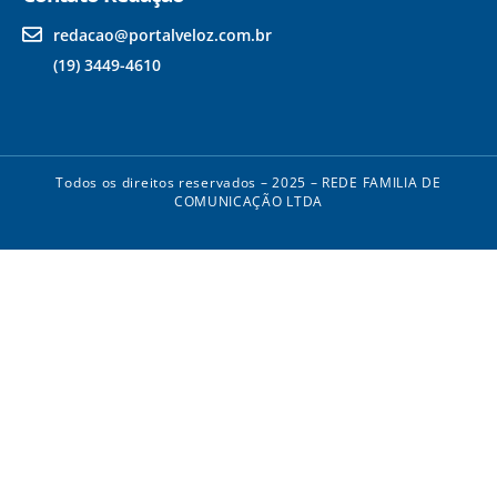
redacao@portalveloz.com.br
(19) 3449-4610
Todos os direitos reservados – 2025 – REDE FAMILIA DE
COMUNICAÇÃO LTDA