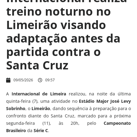
treino noturno no
Limeirão visando
adaptação antes da
partida contra o
Santa Cruz
09/05/2026
09:57
A
Internacional de Limeira
realizou, na noite da última
quinta-feira (7), uma atividade no
Estádio Major José Levy
Sobrinho
, o
Limeirão
, dando sequência à preparação para o
confronto diante do Santa Cruz, marcado para a próxima
segunda-feira (11), às 20h, pelo
Campeonato
Brasileiro
da
Série C
.