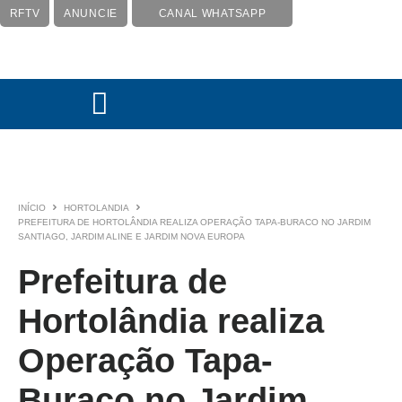
RFTV
ANUNCIE
CANAL WHATSAPP
INÍCIO
HORTOLANDIA
PREFEITURA DE HORTOLÂNDIA REALIZA OPERAÇÃO TAPA-BURACO NO JARDIM
SANTIAGO, JARDIM ALINE E JARDIM NOVA EUROPA
Prefeitura de
Hortolândia realiza
Operação Tapa-
Buraco no Jardim