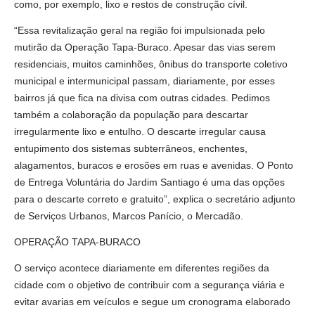
como, por exemplo, lixo e restos de construção cívil.
“Essa revitalização geral na região foi impulsionada pelo
mutirão da Operação Tapa-Buraco. Apesar das vias serem
residenciais, muitos caminhões, ônibus do transporte coletivo
municipal e intermunicipal passam, diariamente, por esses
bairros já que fica na divisa com outras cidades. Pedimos
também a colaboração da população para descartar
irregularmente lixo e entulho. O descarte irregular causa
entupimento dos sistemas subterrâneos, enchentes,
alagamentos, buracos e erosões em ruas e avenidas. O Ponto
de Entrega Voluntária do Jardim Santiago é uma das opções
para o descarte correto e gratuito”, explica o secretário adjunto
de Serviços Urbanos, Marcos Panício, o Mercadão.
OPERAÇÃO TAPA-BURACO
O serviço acontece diariamente em diferentes regiões da
cidade com o objetivo de contribuir com a segurança viária e
evitar avarias em veículos e segue um cronograma elaborado