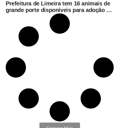
Prefeitura de Limeira tem 16 animais de
grande porte disponíveis para adoção no
Horto