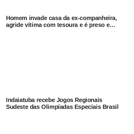
Homem invade casa da ex-companheira,
agride vítima com tesoura e é preso em
flagrante pela GCM de Limeira
Indaiatuba recebe Jogos Regionais
Sudeste das Olimpíadas Especiais Brasil