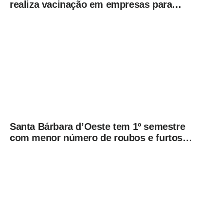
realiza vacinação em empresas para
ampliar imunização
Santa Bárbara d’Oeste tem 1º semestre
com menor número de roubos e furtos
desde 2001