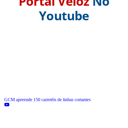
Portal Veloz
No
Youtube
GCM apreende 150 carretéis de linhas cortantes