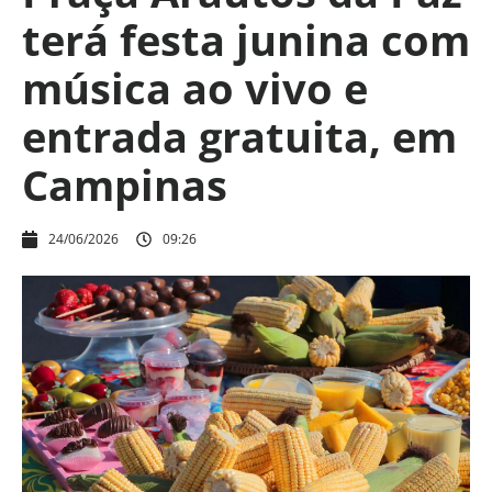
terá festa junina com
música ao vivo e
entrada gratuita, em
Campinas
24/06/2026
09:26