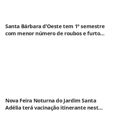
Santa Bárbara d’Oeste tem 1º semestre
com menor número de roubos e furtos
desde 2001
Nova Feira Noturna do Jardim Santa
Adélia terá vacinação itinerante nesta
quinta-feira (6)