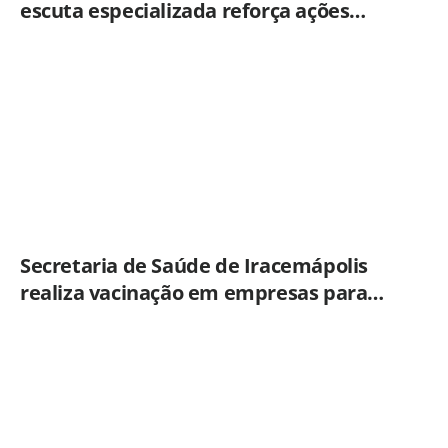
escuta especializada reforça ações
práticas para proteção de crianças e
adolescentes em Americana
Secretaria de Saúde de Iracemápolis
realiza vacinação em empresas para
ampliar imunização