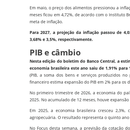
Em maio, o preço dos alimentos pressionou a infla
meses ficou em 4,72%, de acordo com o Instituto Bras
meta de inflação.
Para 2027, a projeção da inflação passou de 4,
3,68% e 3,5%, respectivamente.
PIB e câmbio
Nesta edição do boletim do Banco Central, a estim
economia brasileira este ano saiu de 1,91% para 
(PIB, a soma dos bens e serviços produzidos no
financeiro estima expansão do PIB em 2% para os d
No primeiro trimestre de 2026, a economia do paí
2025. No acumulado de 12 meses, houve expansão 
Em 2025, a economia brasileira cresceu 2,3%,
agropecuária. O resultado representa o quinto ano
No Focus desta semana, a previsão da cotação do 