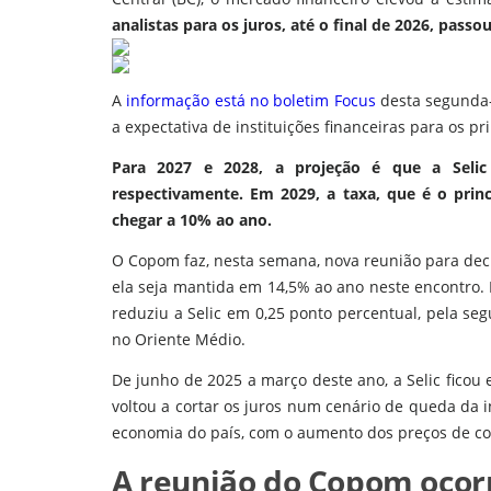
analistas para os juros, até o final de 2026, pass
A
informação está no boletim Focus
desta segunda-
a expectativa de instituições financeiras para os p
Para 2027 e 2028, a projeção é que a Seli
respectivamente. Em 2029, a taxa, que é o princ
chegar a 10% ao ano.
O Copom faz, nesta semana, nova reunião para decid
ela seja mantida em 14,5% ao ano neste encontro. 
reduziu a Selic em 0,25 ponto percentual, pela se
no Oriente Médio.
De junho de 2025 a março deste ano, a Selic fico
voltou a cortar os juros num cenário de queda da i
economia do país, com o aumento dos preços de com
A reunião do Copom ocorre