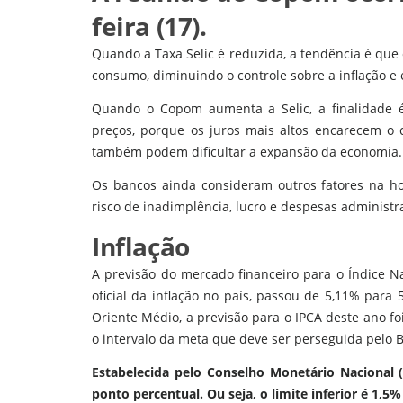
feira (17).
Quando a Taxa Selic é reduzida, a tendência é que 
consumo, diminuindo o controle sobre a inflação e
Quando o Copom aumenta a Selic, a finalidade 
preços, porque os juros mais altos encarecem o 
também podem dificultar a expansão da economia.
Os bancos ainda consideram outros fatores na ho
risco de inadimplência, lucro e despesas administra
Inflação
A previsão do mercado financeiro para o Índice N
oficial da inflação no país, passou de 5,11% par
Oriente Médio, a previsão para o IPCA deste ano f
o intervalo da meta que deve ser perseguida pelo 
Estabelecida pelo Conselho Monetário Nacional 
ponto percentual. Ou seja, o limite inferior é 1,5%