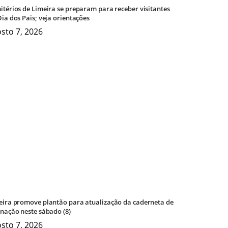
itérios de Limeira se preparam para receber visitantes
ia dos Pais; veja orientações
sto 7, 2026
eira promove plantão para atualização da caderneta de
inação neste sábado (8)
sto 7, 2026