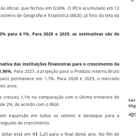
ção oficial, que fechou em 0,58%. O IPCA acumulado em 12
ileiro de Geografia e Estatística (IBGE), já fora do teto da
03% para 4,1%. Para 2028 e 2029, as estimativas são de
ativa das instituições financeiras para o crescimento da
1,96%.
Para 2027, a projeção para o Produto Interno Bruto
 país) permanece em 1,7%. Para 2028 e 2029, o mercado
ois anos.
s cresceu ​1,1% na comparação com o último trimestre de
Fei
de 2%, de acordo com o IBGE.
Mig
ago
 com expansão em todos os setores e destaque para a
 seguido de crescimento.
dólar está em R$ 5,20 para o final deste ano. No fim de