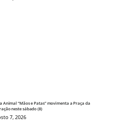
ra Animal “Mãos e Patas” movimenta a Praça da
ração neste sábado (8)
sto 7, 2026