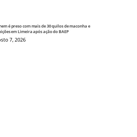
em é preso com mais de 30 quilos de maconha e
ições em Limeira após ação do BAEP
sto 7, 2026