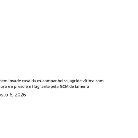
em invade casa da ex-companheira, agride vítima com
oura e é preso em flagrante pela GCM de Limeira
sto 6, 2026