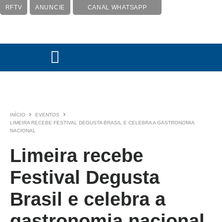
RFTV
ANUNCIE
CANAL WHATSAPP
INÍCIO
EVENTOS
LIMEIRA RECEBE FESTIVAL DEGUSTA BRASIL E CELEBRA A GASTRONOMIA
NACIONAL
Limeira recebe
Festival Degusta
Brasil e celebra a
gastronomia nacional