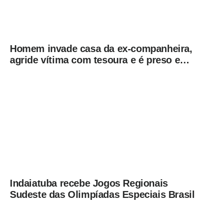
Homem invade casa da ex-companheira,
agride vítima com tesoura e é preso em
flagrante pela GCM de Limeira
Indaiatuba recebe Jogos Regionais
Sudeste das Olimpíadas Especiais Brasil