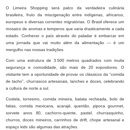
O Limeira Shopping será palco da verdadeira culinária
brasileira, fruto da miscigenação entre indígenas, africanos,
europeus e diversas correntes migratórias. O Brasil oferece um
mosaico de aromas e temperos que varia drasticamente a cada
estado. Conhecer o país através do paladar é embarcar em
uma jornada que vai muito além da alimentação — é um
mergulho nas nossas tradições.
Com uma estrutura de 3.500 metros quadrados com muita
segurança e comodidade, são mais de 20 expositores. O
visitante tem a oportunidade de provar os clássicos da “comida
de tacho”, churrascos artesanais, lanches e doces, celebrando
a cultura de norte a sul.
Costela, torresmo, comida mineira, batata recheada, bolo de
fatias, comida mexicana, acarajé, quentão, pipoca gourmet,
sorvete anos 80, cachorro-quente, pastel, churrasquinho,
churros, doces mineiros, carrinhos de drift, chope artesanal e
espaço kids são algumas das atrações.