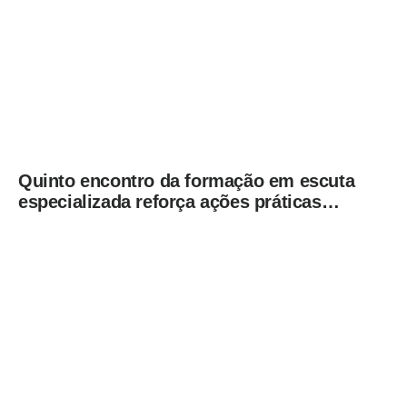
Quinto encontro da formação em escuta
especializada reforça ações práticas
para proteção de crianças e
adolescentes em Americana