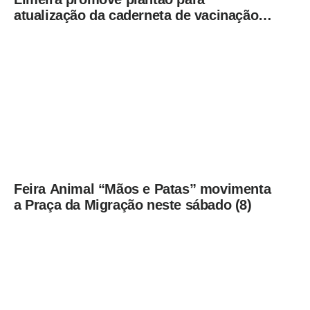
atualização da caderneta de vacinação
neste sábado (8)
Feira Animal “Mãos e Patas” movimenta
a Praça da Migração neste sábado (8)