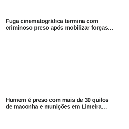
Fuga cinematográfica termina com
criminoso preso após mobilizar forças
de segurança de Campinas e Jundiaí
Homem é preso com mais de 30 quilos
de maconha e munições em Limeira
após ação do BAEP