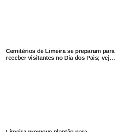
Cemitérios de Limeira se preparam para
receber visitantes no Dia dos Pais; veja
orientações
Limeira promove plantão para