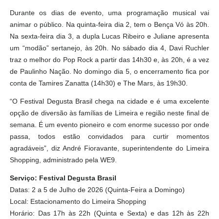
Durante os dias de evento, uma programação musical vai
animar o público. Na quinta-feira dia 2, tem o Bença Vó às 20h.
Na sexta-feira dia 3, a dupla Lucas Ribeiro e Juliane apresenta
um “modão” sertanejo, às 20h. No sábado dia 4, Davi Ruchler
traz o melhor do Pop Rock a partir das 14h30 e, às 20h, é a vez
de Paulinho Nação. No domingo dia 5, o encerramento fica por
conta de Tamires Zanatta (14h30) e The Mars, às 19h30.
“O Festival Degusta Brasil chega na cidade e é uma excelente
opção de diversão às famílias de Limeira e região neste final de
semana. É um evento pioneiro e com enorme sucesso por onde
passa, todos estão convidados para curtir momentos
agradáveis”, diz André Fioravante, superintendente do Limeira
Shopping, administrado pela WE9.
Serviço: Festival Degusta Brasil
Datas: 2 a 5 de Julho de 2026 (Quinta-Feira a Domingo)
Local: Estacionamento do Limeira Shopping
Horário: Das 17h às 22h (Quinta e Sexta) e das 12h às 22h