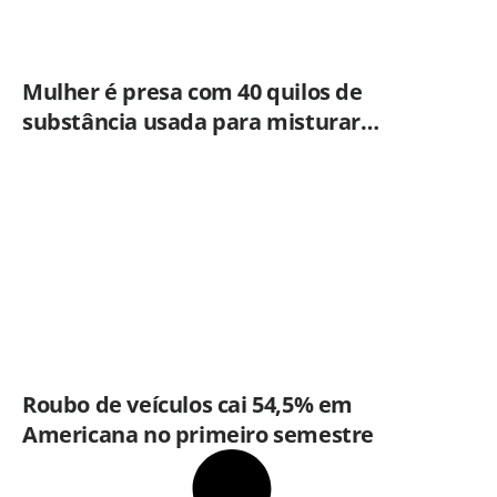
Mulher é presa com 40 quilos de
substância usada para misturar
cocaína e porções de skank em
Piracicaba
Roubo de veículos cai 54,5% em
Americana no primeiro semestre