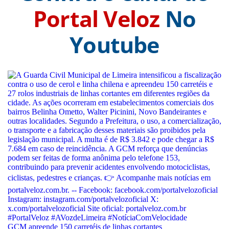
Portal Veloz
No
Youtube
GCM apreende 150 carretéis de linhas cortantes