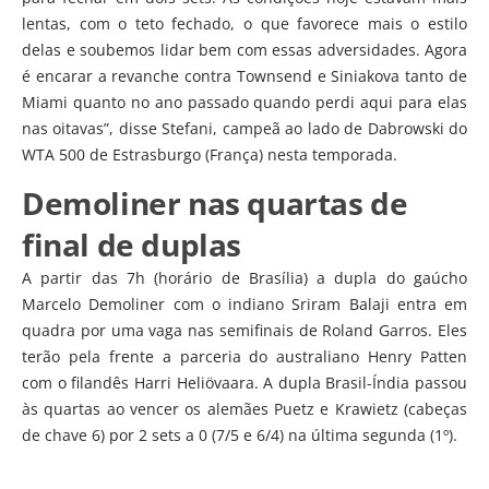
lentas, com o teto fechado, o que favorece mais o estilo
delas e soubemos lidar bem com essas adversidades. Agora
é encarar a revanche contra Townsend e Siniakova tanto de
Miami quanto no ano passado quando perdi aqui para elas
nas oitavas”, disse Stefani, campeã ao lado de Dabrowski do
WTA 500 de Estrasburgo (França) nesta temporada.
Demoliner nas quartas de
final de duplas
A partir das 7h (horário de Brasília) a dupla do gaúcho
Marcelo Demoliner com o indiano Sriram Balaji entra em
quadra por uma vaga nas semifinais de Roland Garros. Eles
terão pela frente a parceria do australiano Henry Patten
com o filandês Harri Heliövaara. A dupla Brasil-Índia passou
às quartas ao vencer os alemães Puetz e Krawietz (cabeças
de chave 6) por 2 sets a 0 (7/5 e 6/4) na última segunda (1º).