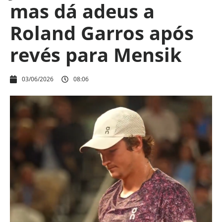
mas dá adeus a
Roland Garros após
revés para Mensik
03/06/2026
08:06