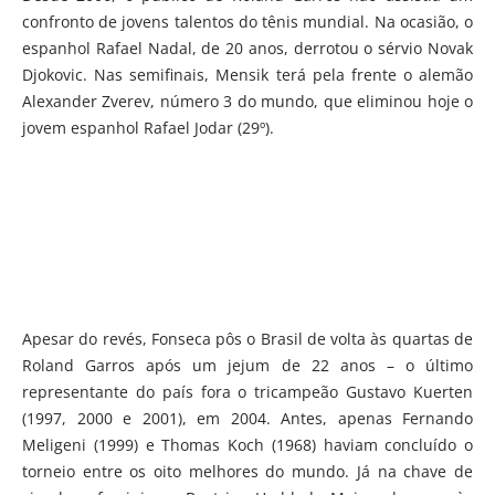
confronto de jovens talentos do tênis mundial. Na ocasião, o
espanhol Rafael Nadal, de 20 anos, derrotou o sérvio Novak
Djokovic. Nas semifinais, Mensik terá pela frente o alemão
Alexander Zverev, número 3 do mundo, que eliminou hoje o
jovem espanhol Rafael Jodar (29º).
Apesar do revés, Fonseca pôs o Brasil de volta às quartas de
Roland Garros após um jejum de 22 anos – o último
representante do país fora o tricampeão Gustavo Kuerten
(1997, 2000 e 2001), em 2004. Antes, apenas Fernando
Meligeni (1999) e Thomas Koch (1968) haviam concluído o
torneio entre os oito melhores do mundo. Já na chave de