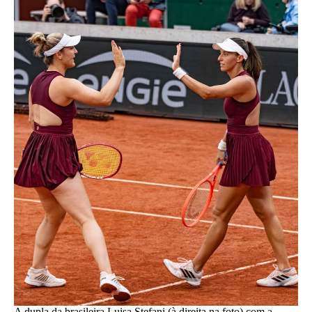
A dupla da brasileira Luisa Stefani (à direita na foto) com a