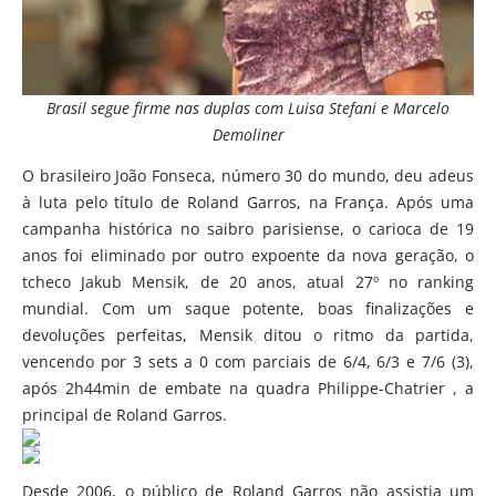
Brasil segue firme nas duplas com Luisa Stefani e Marcelo
Demoliner
O brasileiro João Fonseca, número 30 do mundo, deu adeus
à luta pelo título de Roland Garros, na França. Após uma
campanha histórica no saibro parisiense, o carioca de 19
anos foi eliminado por outro expoente da nova geração, o
tcheco Jakub Mensik, de 20 anos, atual 27º no ranking
mundial. Com um saque potente, boas finalizações e
devoluções perfeitas, Mensik ditou o ritmo da partida,
vencendo por 3 sets a 0 com parciais de 6/4, 6/3 e 7/6 (3),
após 2h44min de embate na quadra Philippe-Chatrier , a
principal de Roland Garros.
Desde 2006, o público de Roland Garros não assistia um