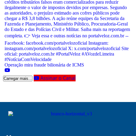
Operação mira fraude bilionária de ICMS
Assinar o Canal
Carregar mais...