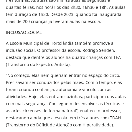
três turmas. As aulas são ministradas às segundas e
quartas-feiras, nos horários das 8h30, 16h30 e 18h. As aulas
têm duração de 1h30. Desde 2023, quando foi inaugurada,
mais de 200 crianças já tiveram aulas na escola.
INCLUSÃO SOCIAL
A Escola Municipal de Hortolândia também promove a
inclusão social. O professor da escola, Rodrigo Senden,
destaca que dentre os alunos há quatro crianças com TEA
(Transtorno do Espectro Autista).
“No começo, elas nem queriam entrar no espaço do circo.
Precisavam ser conduzidos pelas mães. Com o tempo, elas
foram criando confiança, autonomia e vínculo com as
atividades. Hoje, elas entram sozinhas, participam das aulas
com mais segurança. Conseguem desenvolver as técnicas e
as artes circenses de forma natural”, enaltece o professor,
destacando ainda que a escola tem três alunos com TDAH
(Transtorno do Déficit de Atenção com Hiperatividade).