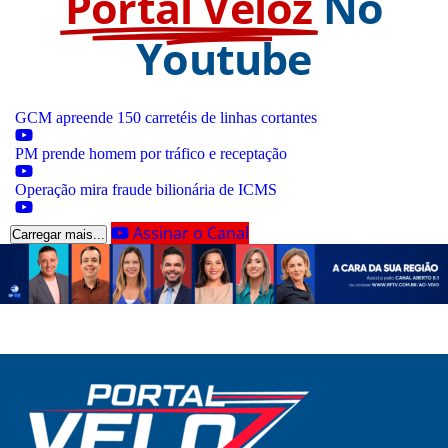
Portal Veloz
No
Youtube
GCM apreende 150 carretéis de linhas cortantes
PM prende homem por tráfico e receptação
Operação mira fraude bilionária de ICMS
Assinar o Canal
Carregar mais...