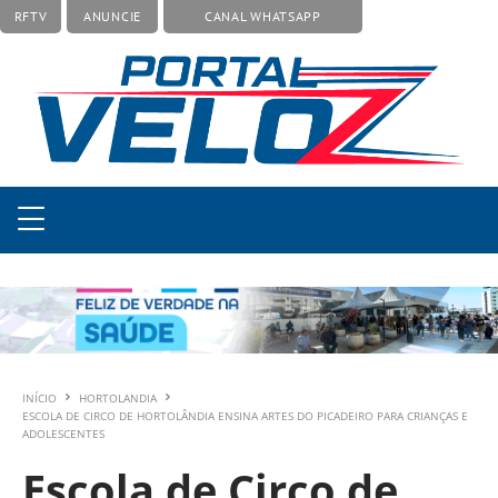
RFTV
ANUNCIE
CANAL WHATSAPP
INÍCIO
HORTOLANDIA
ESCOLA DE CIRCO DE HORTOLÂNDIA ENSINA ARTES DO PICADEIRO PARA CRIANÇAS E
ADOLESCENTES
Escola de Circo de