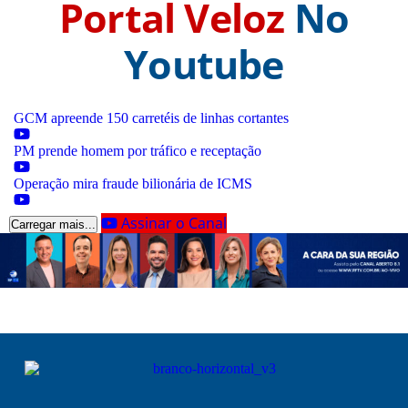
Portal Veloz
No
Youtube
GCM apreende 150 carretéis de linhas cortantes
PM prende homem por tráfico e receptação
Operação mira fraude bilionária de ICMS
Assinar o Canal
Carregar mais...