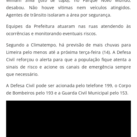
William Silva
(foto de capa)
, no Parque Novo Mundo,
desabou. Não houve vítimas nem veículos atingidos.
Agentes de trânsito isolaram a área por segurança.
Equipes da Prefeitura atuaram nas ruas atendendo às
ocorrências e monitorando eventuais riscos.
Segundo a Climatempo, há previsão de mais chuvas para
Limeira pelo menos até a próxima terça-feira (14). A Defesa
Civil reforçou o alerta para que a população fique atenta a
sinais de risco e acione os canais de emergência sempre
que necessário.
A Defesa Civil pode ser acionada pelo telefone 199, o Corpo
de Bombeiros pelo 193 e a Guarda Civil Municipal pelo 153.