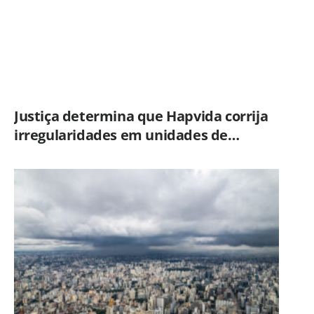
Justiça determina que Hapvida corrija
irregularidades em unidades de
Limeira sob pena de multa