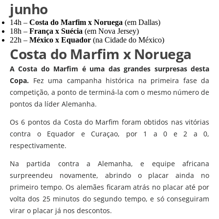
junho
14h –
Costa do Marfim x Noruega
(em Dallas)
18h –
França x Suécia
(em Nova Jersey)
22h –
México x Equador
(na Cidade do México)
Costa do Marfim x Noruega
A Costa do Marfim é uma das grandes surpresas desta
Copa.
Fez uma campanha histórica na primeira fase da
competição, a ponto de terminá-la com o mesmo número de
pontos da líder Alemanha.
Os 6 pontos da Costa do Marfim foram obtidos nas vitórias
contra o Equador e Curaçao, por 1 a 0 e 2 a 0,
respectivamente.
Na partida contra a Alemanha, e equipe africana
surpreendeu novamente, abrindo o placar ainda no
primeiro tempo. Os alemães ficaram atrás no placar até por
volta dos 25 minutos do segundo tempo, e só conseguiram
virar o placar já nos descontos.