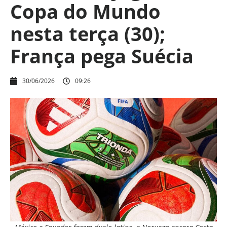
Copa do Mundo
nesta terça (30);
França pega Suécia
30/06/2026
09:26