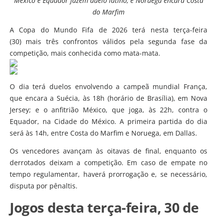
México e Equador fazem duelo latino, e Noruega encara Costa
do Marfim
A Copa do Mundo Fifa de 2026 terá nesta terça-feira
(30) mais três confrontos válidos pela segunda fase da
competição, mais conhecida como mata-mata.
O dia terá duelos envolvendo a campeã mundial França,
que encara a Suécia, às 18h (horário de Brasília), em Nova
Jersey; e o anfitrião México, que joga, às 22h, contra o
Equador, na Cidade do México. A primeira partida do dia
será às 14h, entre Costa do Marfim e Noruega, em Dallas.
Os vencedores avançam às oitavas de final, enquanto os
derrotados deixam a competição. Em caso de empate no
tempo regulamentar, haverá prorrogação e, se necessário,
disputa por pênaltis.
Jogos desta terça-feira, 30 de