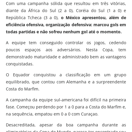
Com uma campanha sólida que resultou em três vitórias,
diante da África do Sul (2 a 0), Coréia do Sul (1 a 0) e
República Tcheca (3 a 0),
o México apresentou, além de
eficiência ofensiva, organização defensiva: marcou gols em
todas partidas e não sofreu nenhum gol até o momento.
A equipe tem conseguido controlar os jogos, cedendo
poucos espaços aos adversários. Nesta Copa, tem
demonstrado maturidade e administrado bem as vantagens
conquistadas.
O Equador conquistou a classificação em um grupo
equilibrado, que contou com Alemanha e a surpreendente
Costa do Marfim.
A campanha da equipe sul-americana foi difícil na primeira
fase. Começou perdendo por 1 a 0 para a Costa do Marfim e,
na sequência, empatou em 0 a 0 com Curaçao.
Desacreditada, apesar da boa campanha durante as
eliminatórias da Copa do Mundo, parece ter encontrado seu