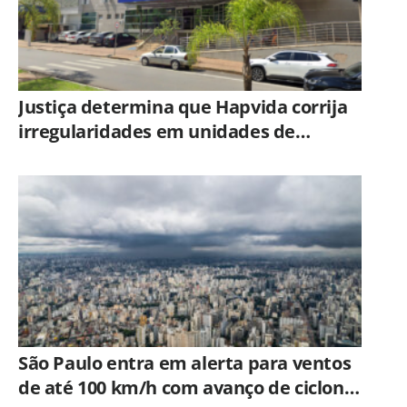
Justiça determina que Hapvida corrija
irregularidades em unidades de
Limeira sob pena de multa
São Paulo entra em alerta para ventos
de até 100 km/h com avanço de ciclone