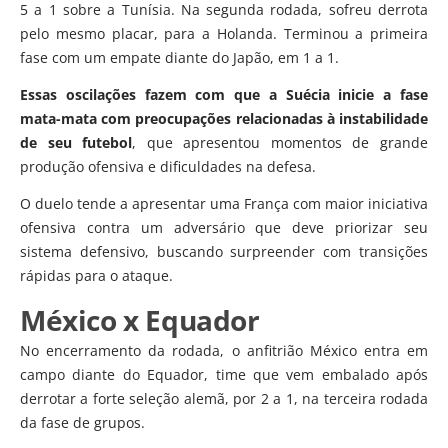
5 a 1 sobre a Tunísia. Na segunda rodada, sofreu derrota
pelo mesmo placar, para a Holanda. Terminou a primeira
fase com um empate diante do Japão, em 1 a 1.
Essas oscilações fazem com que a Suécia inicie a fase
mata-mata com preocupações relacionadas à instabilidade
de seu futebol
, que apresentou momentos de grande
produção ofensiva e dificuldades na defesa.
O duelo tende a apresentar uma França com maior iniciativa
ofensiva contra um adversário que deve priorizar seu
sistema defensivo, buscando surpreender com transições
rápidas para o ataque.
México x Equador
No encerramento da rodada, o anfitrião México entra em
campo diante do Equador, time que vem embalado após
derrotar a forte seleção alemã, por 2 a 1, na terceira rodada
da fase de grupos.