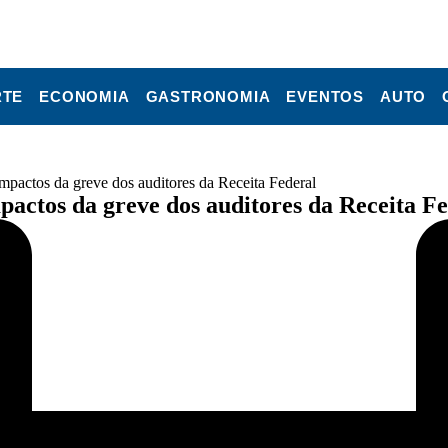
RTE
ECONOMIA
GASTRONOMIA
EVENTOS
AUTO
impactos da greve dos auditores da Receita Federal
mpactos da greve dos auditores da Receita F