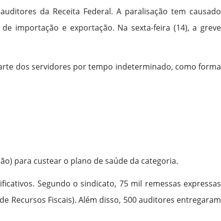
uditores da Receita Federal. A paralisação tem causado
 de importação e exportação. Na sexta-feira (14), a greve
 parte dos servidores por tempo indeterminado, como forma
ão) para custear o plano de saúde da categoria.
ficativos. Segundo o sindicato, 75 mil remessas expressas
e Recursos Fiscais). Além disso, 500 auditores entregaram