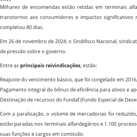
Milhares de encomendas estão retidas em terminais alf
transtornos aos consumidores e impactos significativos n
completou 80 dias.
Em 26 de novembro de 2024, o Sindifisco Nacional, sindic
de pressão sobre o governo.
Entre as
principais reivindicações
, estão:
Reajuste do vencimento básico, que foi congelado em 201
Pagamento integral do bônus de eficiência para ativos e a
Destinação de recursos do Fundaf (Fundo Especial de Desen
Com a paralisação, o volume de mercadorias foi reduzido,
estão paradas nos terminais alfandegários e 1.100 process
suas funções e cargos em comissão.