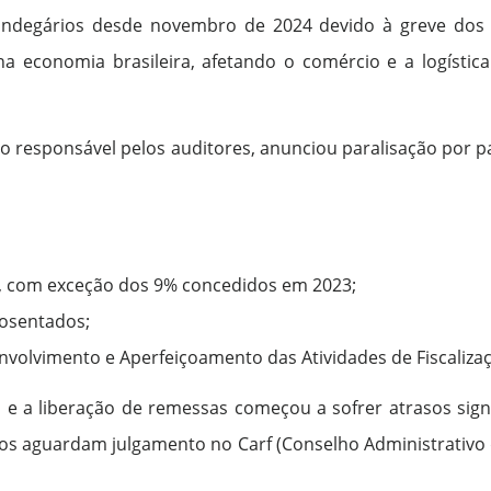
andegários desde novembro de 2024 devido à greve dos a
a economia brasileira, afetando o comércio e a logística
ato responsável pelos auditores, anunciou paralisação por
6, com exceção dos 9% concedidos em 2023;
posentados;
volvimento e Aperfeiçoamento das Atividades de Fiscalizaç
 e a liberação de remessas começou a sofrer atrasos signi
os aguardam julgamento no Carf (Conselho Administrativo d