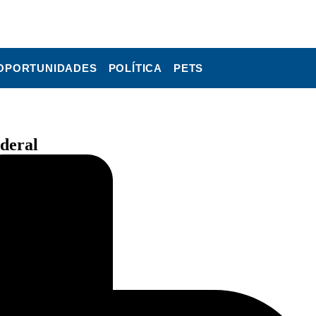
OPORTUNIDADES
POLÍTICA
PETS
ederal