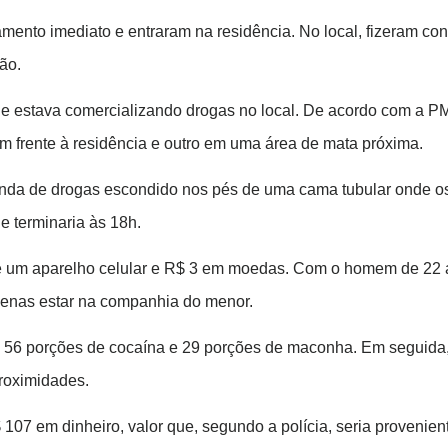
mento imediato e entraram na residência. No local, fizeram co
ão.
e estava comercializando drogas no local. De acordo com a P
 frente à residência e outro em uma área de mata próxima.
nda de drogas escondido nos pés de uma cama tubular onde os 
 e terminaria às 18h.
um aparelho celular e R$ 3 em moedas. Com o homem de 22 anos, 
apenas estar na companhia do menor.
ram 56 porções de cocaína e 29 porções de maconha. Em seguida
roximidades.
07 em dinheiro, valor que, segundo a polícia, seria provenien