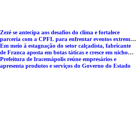
Zezé se antecipa aos desafios do clima e fortalece
parceria com a CPFL para enfrentar eventos extremos
em Hortolândia
Em meio à estagnação do setor calçadista, fabricante
de Franca aposta em botas táticas e cresce em nicho
especializado
Prefeitura de Iracemápolis reúne empresários e
apresenta produtos e serviços do Governo do Estado