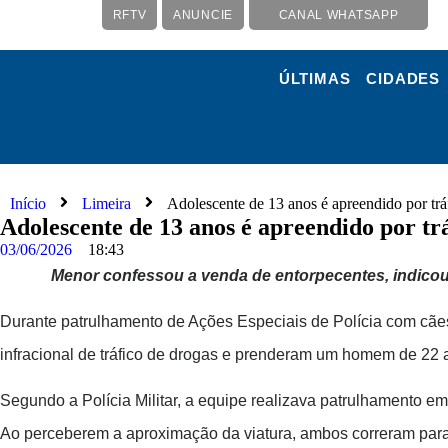
RFTV
ANUNCIE
CANAL WHATSAPP
ÚLTIMAS
CIDADES
Início
Limeira
Adolescente de 13 anos é apreendido por t
Adolescente de 13 anos é apreendido por t
03/06/2026
18:43
Menor confessou a venda de entorpecentes, indicou 
Durante patrulhamento de Ações Especiais de Polícia com cães
infracional de tráfico de drogas e prenderam um homem de 22 a
Segundo a Polícia Militar, a equipe realizava patrulhamento e
Ao perceberem a aproximação da viatura, ambos correram para 