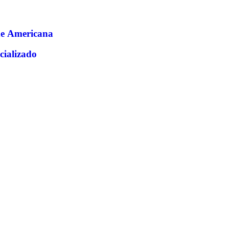
de Americana
cializado