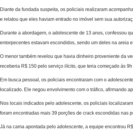
Diante da fundada suspeita, os policiais realizaram acompanha
e relatou que eles haviam entrado no imóvel sem sua autorizaç
Durante a abordagem, o adolescente de 13 anos, confessou qu
entorpecentes estavam escondidos, sendo um deles na areia em
O menor também revelou que havia dinheiro proveniente da ve
receberia R$ 150 pelo serviço ilícito, que teria começado às 9h
Em busca pessoal, os policiais encontraram com o adolescente 
localizado. Ele negou envolvimento com o tráfico, afirmando 
Nos locais indicados pelo adolescente, os policiais localiza
foram encontradas mais 39 porções de crack escondidas nas p
Já na cama apontada pelo adolescente, a equipe encontrou R$ 1