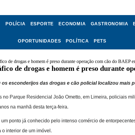
POLÍCIA
ESPORTE
ECONOMIA
GASTRONOMIA
OPORTUNIDADES
POLÍTICA
PETS
ráfico de drogas e homem é preso durante operação com cão do BAEP 
ráfico de drogas e homem é preso durante 
os esconderijos das drogas e cão policial localizou mais
 no Parque Residencial João Ometto, em Limeira, policiais mi
nos na manhã desta terça-feira.
m um ponto já conhecido pelo intenso comércio de entorpecentes
o interior de um imóvel.