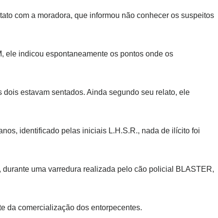
ntato com a moradora, que informou não conhecer os suspeitos
M, ele indicou espontaneamente os pontos onde os
dois estavam sentados. Ainda segundo seu relato, ele
identificado pelas iniciais L.H.S.R., nada de ilícito foi
, durante uma varredura realizada pelo cão policial BLASTER,
te da comercialização dos entorpecentes.