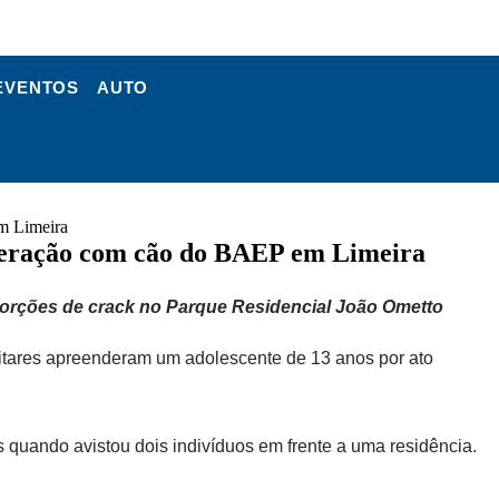
EVENTOS
AUTO
em Limeira
operação com cão do BAEP em Limeira
 porções de crack no Parque Residencial João Ometto
litares apreenderam um adolescente de 13 anos por ato
 quando avistou dois indivíduos em frente a uma residência.