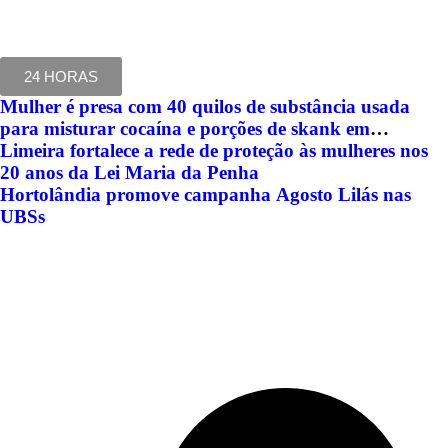
24 HORAS
Mulher é presa com 40 quilos de substância usada
para misturar cocaína e porções de skank em
Piracicaba
Limeira fortalece a rede de proteção às mulheres nos
20 anos da Lei Maria da Penha
Hortolândia promove campanha Agosto Lilás nas
UBSs