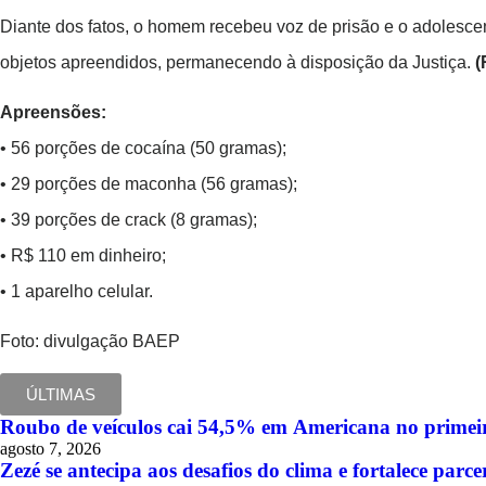
Diante dos fatos, o homem recebeu voz de prisão e o adolescen
objetos apreendidos, permanecendo à disposição da Justiça.
(
Apreensões:
• 56 porções de cocaína (50 gramas);
• 29 porções de maconha (56 gramas);
• 39 porções de crack (8 gramas);
• R$ 110 em dinheiro;
• 1 aparelho celular.
Foto: divulgação BAEP
ÚLTIMAS
Roubo de veículos cai 54,5% em Americana no primeir
agosto 7, 2026
Zezé se antecipa aos desafios do clima e fortalece pa