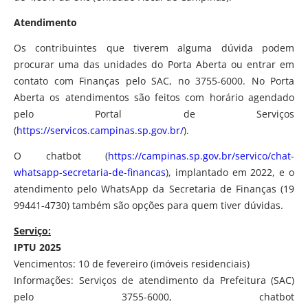
Atendimento
Os contribuintes que tiverem alguma dúvida podem
procurar uma das unidades do Porta Aberta ou entrar em
contato com Finanças pelo SAC, no 3755-6000. No Porta
Aberta os atendimentos são feitos com horário agendado
pelo Portal de Serviços
(
https://servicos.campinas.sp.gov.br/
).
O chatbot (
https://campinas.sp.gov.br/servico/chat-
whatsapp-secretaria-de-financas
), implantado em 2022, e o
atendimento pelo WhatsApp da Secretaria de Finanças (19
99441-4730) também são opções para quem tiver dúvidas.
Serviço:
IPTU 2025
Vencimentos: 10 de fevereiro (imóveis residenciais)
Informações: Serviços de atendimento da Prefeitura (SAC)
pelo 3755-6000, chatbot