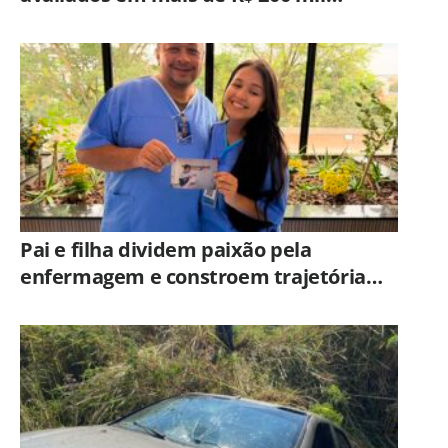
durante fiscalização em ônibus em
Campinas
Pai e filha dividem paixão pela
enfermagem e constroem trajetória
ligada ao Hospital Municipal de
Americana