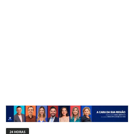
24 HORAS