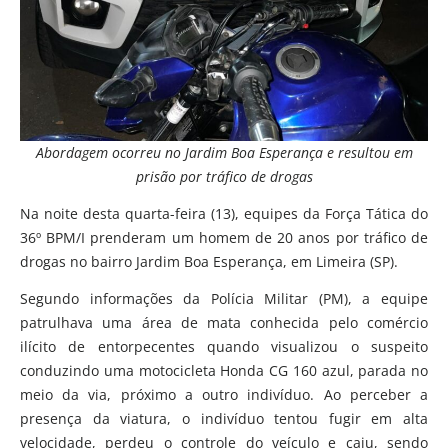
Abordagem ocorreu no Jardim Boa Esperança e resultou em
prisão por tráfico de drogas
Na noite desta quarta-feira (13), equipes da Força Tática do
36º BPM/I prenderam um homem de 20 anos por tráfico de
drogas no bairro Jardim Boa Esperança, em Limeira (SP).
Segundo informações da Polícia Militar (PM), a equipe
patrulhava uma área de mata conhecida pelo comércio
ilícito de entorpecentes quando visualizou o suspeito
conduzindo uma motocicleta Honda CG 160 azul, parada no
meio da via, próximo a outro indivíduo. Ao perceber a
presença da viatura, o indivíduo tentou fugir em alta
velocidade, perdeu o controle do veículo e caiu, sendo