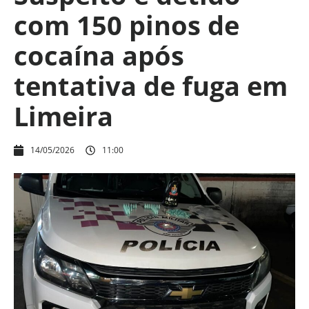
com 150 pinos de
cocaína após
tentativa de fuga em
Limeira
14/05/2026
11:00