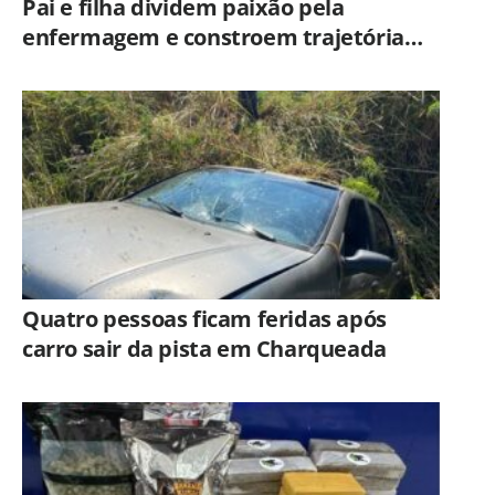
Pai e filha dividem paixão pela
enfermagem e constroem trajetória
ligada ao Hospital Municipal de
Americana
Quatro pessoas ficam feridas após
carro sair da pista em Charqueada