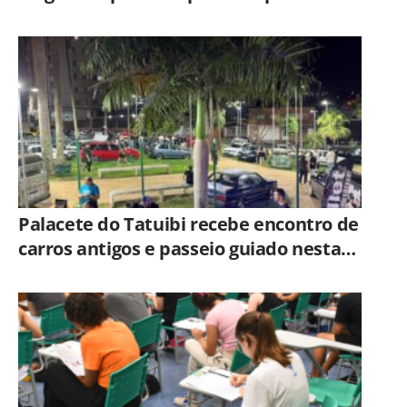
adoção no Horto
Palacete do Tatuibi recebe encontro de
carros antigos e passeio guiado nesta
sexta-feira (7)