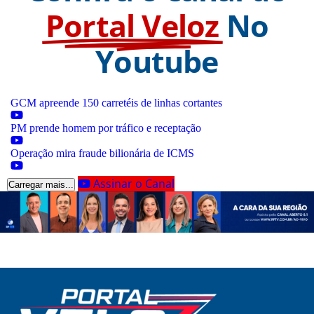
Portal Veloz
No
Youtube
GCM apreende 150 carretéis de linhas cortantes
PM prende homem por tráfico e receptação
Operação mira fraude bilionária de ICMS
Assinar o Canal
Carregar mais...