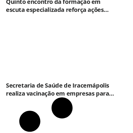
Quinto encontro da formação em
escuta especializada reforça ações
práticas para proteção de crianças e
adolescentes em Americana
Secretaria de Saúde de Iracemápolis
realiza vacinação em empresas para
ampliar imunização