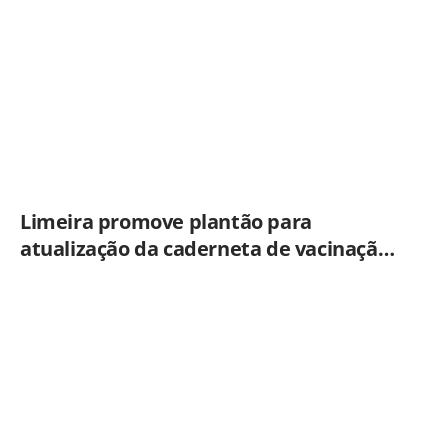
Limeira promove plantão para
atualização da caderneta de vacinação
neste sábado (8)