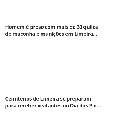
Homem é preso com mais de 30 quilos
de maconha e munições em Limeira
após ação do BAEP
Cemitérios de Limeira se preparam
para receber visitantes no Dia dos Pais;
veja orientações