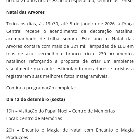
no dia 21 após nova sessão do espetáculo, sempre às 19h30.
Natal das Árvores
Todos os dias, às 19h30, até 5 de janeiro de 2026, a Praça
Central recebe o acendimento da decoração natalina,
acompanhado de trilha sonora. Este ano, o Natal das
Árvores contará com mais de 321 mil lâmpadas de LED em
tons de azul, vermelho e branco frio e 230 ornamentos
natalinos reforçando a proposta de criar um ambiente
visualmente marcante, estimulando moradores e turistas a
registrarem suas melhores fotos instagramáveis.
Confira a programação completa:
Dia 12 de dezembro (sexta)
19h – Visitação do Papai Noel – Centro de Memórias
Local: Centro de Memórias
20h – Encanto e Magia de Natal com Encanto e Magia
Produções