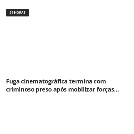
24 HORAS
Fuga cinematográfica termina com
criminoso preso após mobilizar forças
de segurança de Campinas e Jundiaí