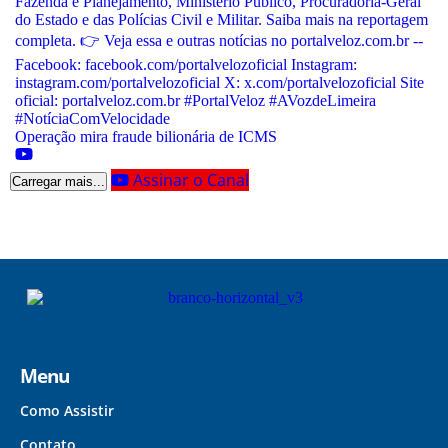
Operação mira fraude bilionária de ICMS
Assinar o Canal
Carregar mais...
Menu
Como Assistir
Contato