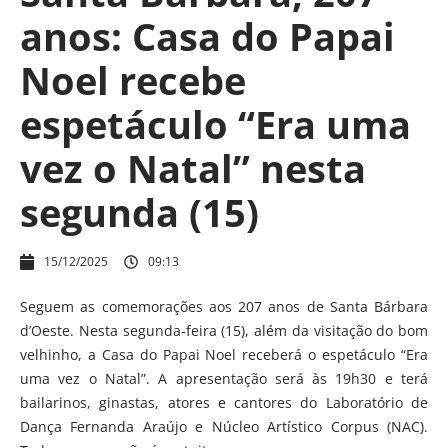
anos: Casa do Papai
Noel recebe
espetáculo “Era uma
vez o Natal” nesta
segunda (15)
15/12/2025
09:13
Seguem as comemorações aos 207 anos de Santa Bárbara
d’Oeste. Nesta segunda-feira (15), além da visitação do bom
velhinho, a Casa do Papai Noel receberá o espetáculo “Era
uma vez o Natal”. A apresentação será às 19h30 e terá
bailarinos, ginastas, atores e cantores do Laboratório de
Dança Fernanda Araújo e Núcleo Artístico Corpus (NAC).