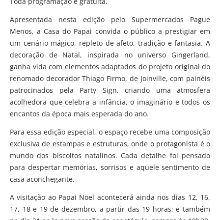
Toda programação é gratuita.
Apresentada nesta edição pelo Supermercados Pague
Menos, a Casa do Papai convida o público a prestigiar em
um cenário mágico, repleto de afeto, tradição e fantasia. A
decoração de Natal, inspirada no universo Gingerland,
ganha vida com elementos adaptados do projeto original do
renomado decorador Thiago Firmo, de Joinville, com painéis
patrocinados pela Party Sign, criando uma atmosfera
acolhedora que celebra a infância, o imaginário e todos os
encantos da época mais esperada do ano.
Para essa edição especial, o espaço recebe uma composição
exclusiva de estampas e estruturas, onde o protagonista é o
mundo dos biscoitos natalinos. Cada detalhe foi pensado
para despertar memórias, sorrisos e aquele sentimento de
casa aconchegante.
A visitação ao Papai Noel acontecerá ainda nos dias 12, 16,
17, 18 e 19 de dezembro, a partir das 19 horas; e também