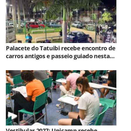
Palacete do Tatuibi recebe encontro de
carros antigos e passeio guiado nesta
sexta-feira (7)
Vestibular 2027: Unicamp recebe