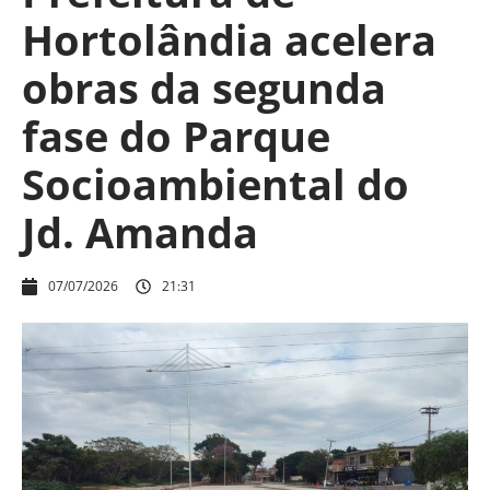
Hortolândia acelera
obras da segunda
fase do Parque
Socioambiental do
Jd. Amanda
07/07/2026
21:31