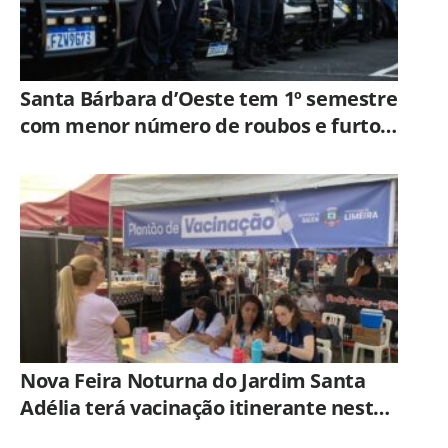
Santa Bárbara d’Oeste tem 1º semestre
com menor número de roubos e furtos
desde 2001
Nova Feira Noturna do Jardim Santa
Adélia terá vacinação itinerante nesta
quinta-feira (6)