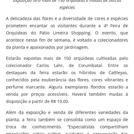
Exposição terá mais de 150 orquídeas e mudas de outras
espécies
A delicadeza das flores e a diversidade de cores e espécies
prometem encantar os visitantes durante a 4ª Feira de
Orquídeas do Pátio Limeira Shopping. O evento, que
acontece nesse fim de semana, é voltado a colecionadores
da planta e apaixonados por jardinagem.
Estarão expostas mais de 150 orquídeas cultivadas pelo
colecionador Carlos Lahr, de Corumbataí. Entre os
destaques da feira estarão os híbridos de Cattleyas,
conhecidos pela exuberância das flores, cores vibrantes e
perfume marcante. Alguns exemplares floridos estarão a
venda por preços acessíveis. Haverá também mudas à
disposição a partir de R$ 10,00.
Além da exposição e venda de diferentes variedades da
planta, a feira também se consolida como um espaço de
troca de conhecimento. “Especialistas compartilham
orientações sobre cultivo, cuidados e preservação das