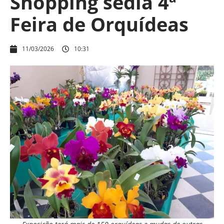
Shopping sedia 4ª
Feira de Orquídeas
11/03/2026
10:31