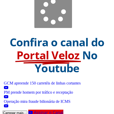
Confira o canal do
Portal Veloz
No
Youtube
GCM apreende 150 carretéis de linhas cortantes
PM prende homem por tráfico e receptação
Operação mira fraude bilionária de ICMS
Assinar o Canal
Carregar mais...