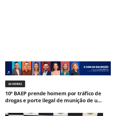
24 HORAS
10º BAEP prende homem por tráfico de
drogas e porte ilegal de munição de uso
restrito em Limeira