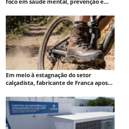
foco em saúde mental, prevenção e
qualidade de vida dos servidores de
Americana
Em meio à estagnação do setor
calçadista, fabricante de Franca aposta
em botas táticas e cresce em nicho
especializado