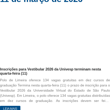
Inscrições para Vestibular 2026 da Univesp terminam nesta
quarta-feira (11)
Polo de Limeira oferece 134 vagas gratuitas em dez cursos de
graduação Termina nesta quarta-feira (11) o prazo de inscrição para o
Vestibular 2026 da Universidade Virtual do Estado de São Paulo
(Univesp). Em Limeira, o polo oferece 134 vagas gratuitas distribuídas
em dez cursos de graduação. As inscrições devem ser feitas
exclusivamente pelo site vestibular.univesp.br. A taxa de inscrição é de
LEIA MAIS