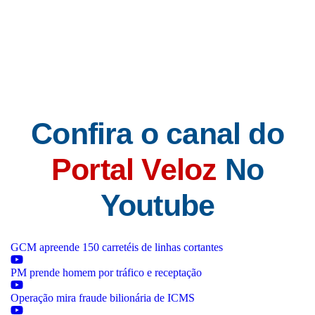
sinalizadores. Site: www.patiolimeira.com.br Instagram: Pátio Limeira
Shopping Facebook: Pátio Limeira Shopping Foto: Divulgação
Confira o canal do
Portal Veloz
No
Youtube
GCM apreende 150 carretéis de linhas cortantes
PM prende homem por tráfico e receptação
Operação mira fraude bilionária de ICMS