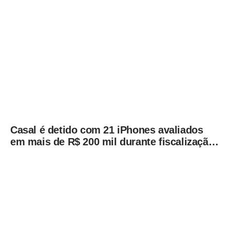
São Paulo
Casal é detido com 21 iPhones avaliados
em mais de R$ 200 mil durante fiscalização
em ônibus em Campinas