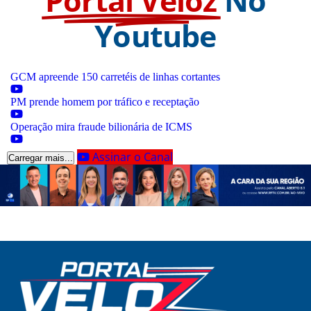
Portal Veloz
No
Youtube
GCM apreende 150 carretéis de linhas cortantes
PM prende homem por tráfico e receptação
Operação mira fraude bilionária de ICMS
Assinar o Canal
Carregar mais...