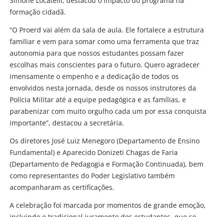
Simone Locatelli, destacou o impacto do programa na
formação cidadã.
“O Proerd vai além da sala de aula. Ele fortalece a estrutura
familiar e vem para somar como uma ferramenta que traz
autonomia para que nossos estudantes possam fazer
escolhas mais conscientes para o futuro. Quero agradecer
imensamente o empenho e a dedicação de todos os
envolvidos nesta jornada, desde os nossos instrutores da
Polícia Militar até a equipe pedagógica e as famílias, e
parabenizar com muito orgulho cada um por essa conquista
importante”, destacou a secretária.
Os diretores José Luiz Menegoro (Departamento de Ensino
Fundamental) e Aparecido Donizeti Chagas de Faria
(Departamento de Pedagogia e Formação Continuada), bem
como representantes do Poder Legislativo também
acompanharam as certificações.
A celebração foi marcada por momentos de grande emoção,
incluindo o tradicional juramento dos estudantes, que se