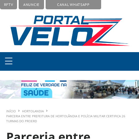
RFTV
ANUNCIE
CANAL WHATSAPP
INÍCIO
HORTOLANDIA
PARCERIA ENTRE PREFEITURA DE HORTOLÂNDIA E POLÍCIA MILITAR CERTIFICA 26
TURMAS DO PROERD
Parceria entre