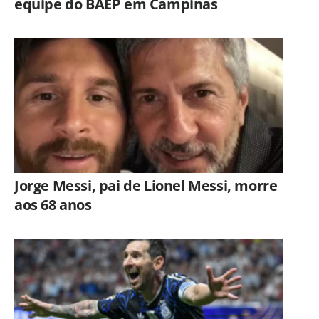
equipe do BAEP em Campinas
Jorge Messi, pai de Lionel Messi, morre
aos 68 anos