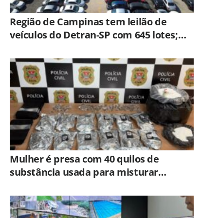
Região de Campinas tem leilão de
veículos do Detran-SP com 645 lotes;
veja como participar
Mulher é presa com 40 quilos de
substância usada para misturar
cocaína e porções de skank em
Piracicaba