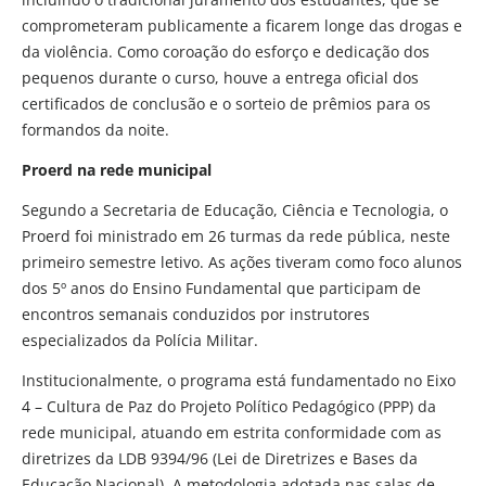
comprometeram publicamente a ficarem longe das drogas e
da violência. Como coroação do esforço e dedicação dos
pequenos durante o curso, houve a entrega oficial dos
certificados de conclusão e o sorteio de prêmios para os
formandos da noite.
Proerd na rede municipal
Segundo a Secretaria de Educação, Ciência e Tecnologia, o
Proerd foi ministrado em 26 turmas da rede pública, neste
primeiro semestre letivo. As ações tiveram como foco alunos
dos 5º anos do Ensino Fundamental que participam de
encontros semanais conduzidos por instrutores
especializados da Polícia Militar.
Institucionalmente, o programa está fundamentado no Eixo
4 – Cultura de Paz do Projeto Político Pedagógico (PPP) da
rede municipal, atuando em estrita conformidade com as
diretrizes da LDB 9394/96 (Lei de Diretrizes e Bases da
Educação Nacional). A metodologia adotada nas salas de