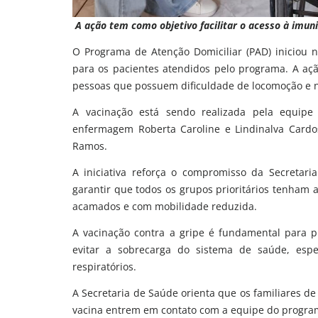
A ação tem como objetivo facilitar o acesso à imu
O Programa de Atenção Domiciliar (PAD) iniciou ne
para os pacientes atendidos pelo programa. A açã
pessoas que possuem dificuldade de locomoção e 
A vacinação está sendo realizada pela equip
enfermagem Roberta Caroline e Lindinalva Cardo
Ramos.
A iniciativa reforça o compromisso da Secretar
garantir que todos os grupos prioritários tenham a
acamados e com mobilidade reduzida.
A vacinação contra a gripe é fundamental para pr
evitar a sobrecarga do sistema de saúde, espe
respiratórios.
A Secretaria de Saúde orienta que os familiares d
vacina entrem em contato com a equipe do progra