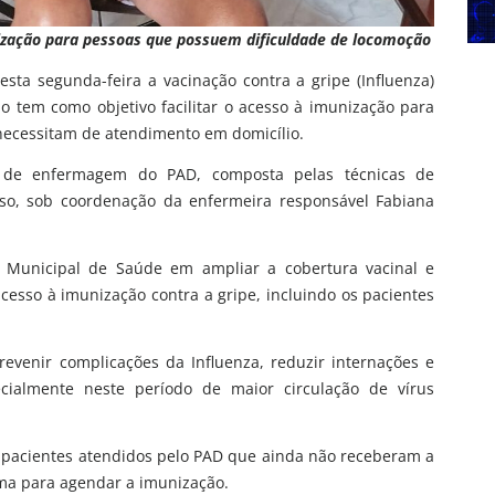
nização para pessoas que possuem dificuldade de locomoção
sta segunda-feira a vacinação contra a gripe (Influenza)
o tem como objetivo facilitar o acesso à imunização para
necessitam de atendimento em domicílio.
e de enfermagem do PAD, composta pelas técnicas de
so, sob coordenação da enfermeira responsável Fabiana
ia Municipal de Saúde em ampliar a cobertura vacinal e
cesso à imunização contra a gripe, incluindo os pacientes
evenir complicações da Influenza, reduzir internações e
cialmente neste período de maior circulação de vírus
e pacientes atendidos pelo PAD que ainda não receberam a
ma para agendar a imunização.