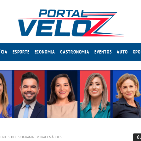
ÍCIA
ESPORTE
ECONOMIA
GASTRONOMIA
EVENTOS
AUTO
OPO
ACIENTES DO PROGRAMA EM IRACEMÁPOLIS
Ú