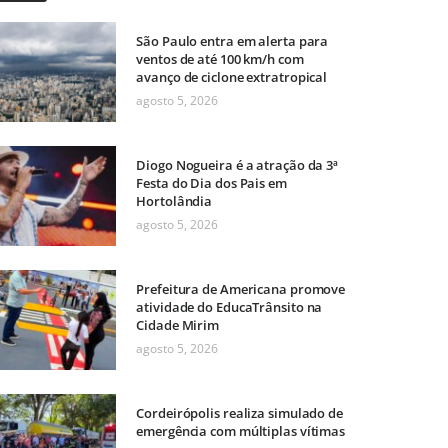
São Paulo entra em alerta para
ventos de até 100 km/h com
avanço de ciclone extratropical
agosto 5, 2026
Diogo Nogueira é a atração da 3ª
Festa do Dia dos Pais em
Hortolândia
agosto 5, 2026
Prefeitura de Americana promove
atividade do EducaTrânsito na
Cidade Mirim
agosto 5, 2026
Cordeirópolis realiza simulado de
emergência com múltiplas vítimas