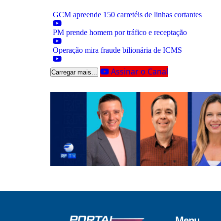
GCM apreende 150 carretéis de linhas cortantes
PM prende homem por tráfico e receptação
Operação mira fraude bilionária de ICMS
Assinar o Canal
Carregar mais...
Menu