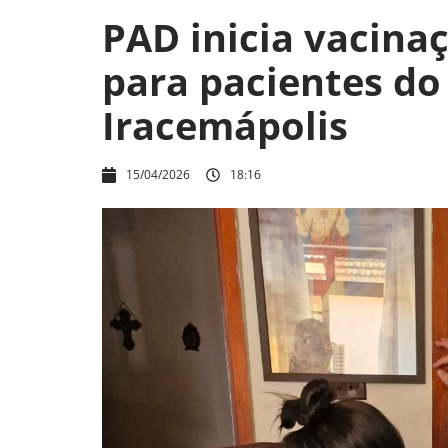
PAD inicia vacinaç
para pacientes d
Iracemápolis
15/04/2026
18:16