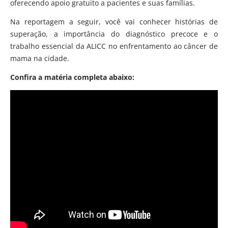
oferecendo apoio gratuito a pacientes e suas famílias.
Na reportagem a seguir, você vai conhecer histórias de
superação, a importância do diagnóstico precoce e o
trabalho essencial da ALICC no enfrentamento ao câncer de
mama na cidade.
Confira a matéria completa abaixo: