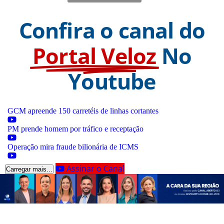
Confira o canal do
Portal Veloz
No
Youtube
GCM apreende 150 carretéis de linhas cortantes
PM prende homem por tráfico e receptação
Operação mira fraude bilionária de ICMS
Assinar o Canal
Carregar mais...