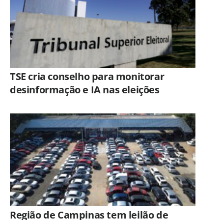
TSE cria conselho para monitorar
desinformação e IA nas eleições
Região de Campinas tem leilão de