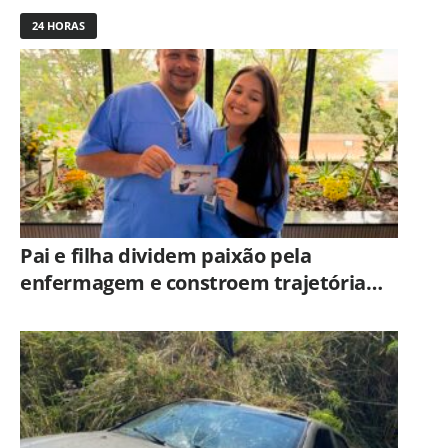
24 HORAS
Pai e filha dividem paixão pela
enfermagem e constroem trajetória
ligada ao Hospital Municipal de
Americana