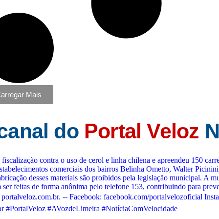
arregar Mais
 canal do
Portal Veloz
N