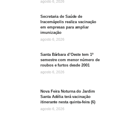
agosto 6, 2026
Secretaria de Saúde de
Iracemápolis realiza vacinação
em empresas para ampliar
imunização
agosto 6, 2026
Santa Bárbara d’Oeste tem 1º
semestre com menor número de
roubos e furtos desde 2001
agosto 6, 2026
Nova Feira Noturna do Jardim
Santa Adélia terá vacinação
itinerante nesta quinta-feira (6)
agosto 6, 2026