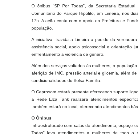
O ônibus “SP Por Todas”, da Secretaria Estadual 
Comunitário do Parque Hipólito, em Limeira, nos dias
17h. A ação conta com o apoio da Prefeitura e Fundo
população.
A iniciativa, trazida a Limeira a pedido da vereado
assistência social, apoio psicossocial e orientação 
enfrentamento à violência de gênero.
Além dos serviços voltados às mulheres, a população
aferição de IMC, pressão arterial e glicemia, além 
condicionalidades do Bolsa Família.
O Ceprosom estará presente oferecendo suporte lig
a Rede Elza Tank realizará atendimentos específico
também estará no local, oferecendo atendimentos bás
O Ônibus
Infraestruturado com salas de atendimento, espaço ed
Todas” leva atendimentos a mulheres de todo o 