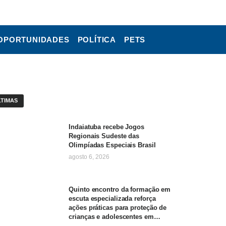
OPORTUNIDADES
POLÍTICA
PETS
LTIMAS
Indaiatuba recebe Jogos
Regionais Sudeste das
Olimpíadas Especiais Brasil
agosto 6, 2026
Quinto encontro da formação em
escuta especializada reforça
ações práticas para proteção de
crianças e adolescentes em
Americana