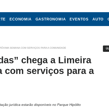
RTE
ECONOMIA
GASTRONOMIA
EVENTOS
AUTO
 PRÓXIMA SEMANA COM SERVIÇOS PARA A COMUNIDADE
Ú
das” chega a Limeira
 com serviços para a
tação jurídica estarão disponíveis no Parque Hipólito