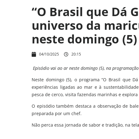
“O Brasil que Dá 
universo da maric
neste domingo (5)
04/10/2025
20:15
Episódio vai ao ar neste domingo (5), na programação
Neste domingo (5), o programa “O Brasil que Dá 
experiências ligadas ao mar e à sustentabilidade
pesca de cerco, visita fazendas marinhas e explora
O episódio também destaca a observação de balei
preparada por um chef.
Não perca essa jornada de sabor e tradição, na tel