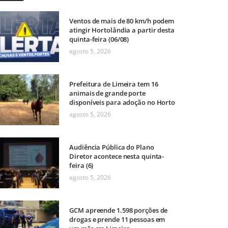
Ventos de mais de 80 km/h podem
atingir Hortolândia a partir desta
quinta-feira (06/08)
agosto 5, 2026
Prefeitura de Limeira tem 16
animais de grande porte
disponíveis para adoção no Horto
agosto 5, 2026
Audiência Pública do Plano
Diretor acontece nesta quinta-
feira (6)
agosto 5, 2026
GCM apreende 1.598 porções de
drogas e prende 11 pessoas em