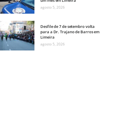
um mês em Limeira
agosto 5, 2026
Desfile de 7 de setembro volta
para a Dr. Trajano de Barros em
Limeira
agosto 5, 2026