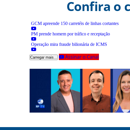
Confira o 
GCM apreende 150 carretéis de linhas cortantes
PM prende homem por tráfico e receptação
Operação mira fraude bilionária de ICMS
Assinar o Canal
Carregar mais...