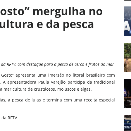
Gosto” mergulha no
ultura e da pesca
 da RFTV, com destaque para a pesca de cerco e frutos do mar
Gosto” apresenta uma imersão no litoral brasileiro com
. A apresentadora Paula Varejão participa da tradicional
 a maricultura de crustáceos, moluscos e algas.
as, a pesca de lulas e termina com uma receita especial
a da RFTV.