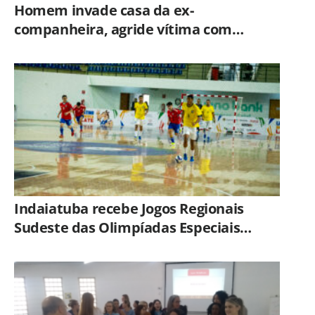
Homem invade casa da ex-
companheira, agride vítima com
tesoura e é preso em flagrante pela
GCM de Limeira
Indaiatuba recebe Jogos Regionais
Sudeste das Olimpíadas Especiais
Brasil