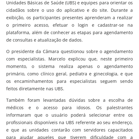
Unidades Básicas de Saúde (UBS) e equipes para orientar os
cidadãos sobre o uso do aplicativo e do site. Durante a
exibição, os participantes presentes aprenderam a realizar
o primeiro acesso, efetuar o login e cadastrar-se na
plataforma, além de conhecer as etapas para agendamento
de consultas e atualização de dados.
O presidente da Câmara questionou sobre o agendamento
com especialistas. Marcelo explicou que, neste primeiro
momento, o sistema realiza apenas o agendamento
primário, como clínico geral, pediatra e ginecologia, e que
os encaminhamentos para especialistas seguem sendo
feitos diretamente nas UBS.
Também foram levantadas dúvidas sobre a escolha de
médicos e o acesso para idosos. Os palestrantes
informaram que o usuário poderá selecionar entre os
profissionais disponíveis na UBS referente ao seu endereço,
e que as unidades contarão com servidores capacitados
para ajudar aqueles que tiverem dificuldade com a