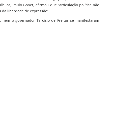
lica, Paulo Gonet, afirmou que “articulação política não
es da liberdade de expressão”.
, nem o governador Tarcísio de Freitas se manifestaram