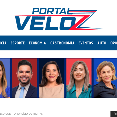
ÍCIA
ESPORTE
ECONOMIA
GASTRONOMIA
EVENTOS
AUTO
OPO
SSO CONTRA TARCÍSIO DE FREITAS
Ú