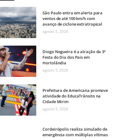
São Paulo entra em alerta para
ventos de até 100 km/h com
avanço de ciclone extratropical
agosto 5, 2026
Diogo Nogueira é a atração da 3ª
Festa do Dia dos Pais em
Hortolândia
agosto 5, 2026
Prefeitura de Americana promove
atividade do EducaTrânsito na
Cidade Mirim
agosto 5, 2026
Cordeirópolis realiza simulado de
emergência com múltiplas vítimas