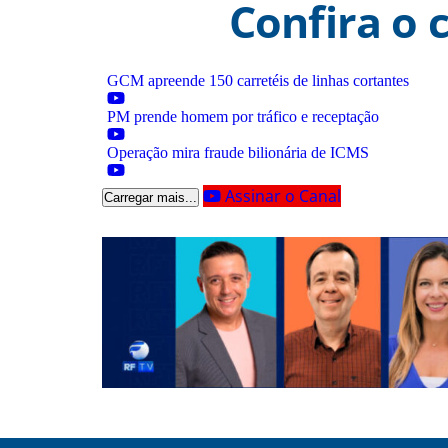
Confira o 
GCM apreende 150 carretéis de linhas cortantes
PM prende homem por tráfico e receptação
Operação mira fraude bilionária de ICMS
Assinar o Canal
Carregar mais...