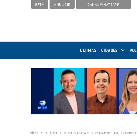
RFTV
ANUNCIE
CANAL WHATSAPP
ÚLTIMAS
CIDADES
POL
INÍCIO
POLÍTICA
MORAES ACATA PEDIDO DA PGR E ARQUIVA PROCE