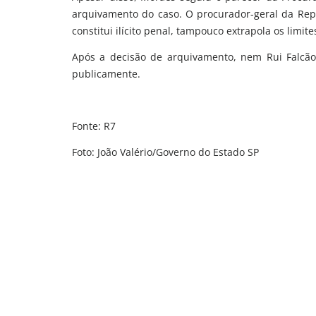
arquivamento do caso. O procurador-geral da Repúb
constitui ilícito penal, tampouco extrapola os limit
Após a decisão de arquivamento, nem Rui Falcão
publicamente.
Fonte: R7
Foto: João Valério/Governo do Estado SP