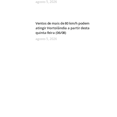
agosto 5, 2026
Ventos de mais de 80 km/h podem
atingir Hortolândia a partir desta
quinta-feira (06/08)
agosto 5, 2026