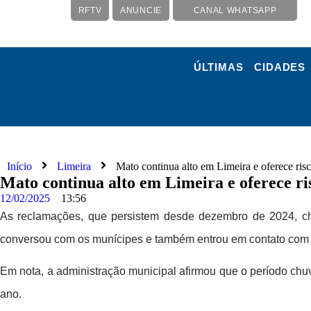
RFTV
ANUNCIE
CANAL WHATSAPP
ÚLTIMAS
CIDADES
Início
Limeira
Mato continua alto em Limeira e oferece risc
Mato continua alto em Limeira e oferece ris
12/02/2025
13:56
As reclamações, que persistem desde dezembro de 2024, cheg
conversou com os munícipes e também entrou em contato com a
Em nota, a administração municipal afirmou que o período chu
ano.