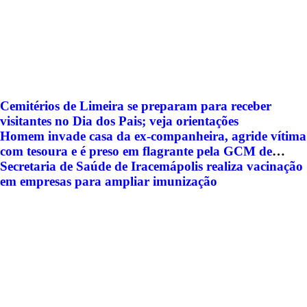
Cemitérios de Limeira se preparam para receber
visitantes no Dia dos Pais; veja orientações
Homem invade casa da ex-companheira, agride vítima
com tesoura e é preso em flagrante pela GCM de
Limeira
Secretaria de Saúde de Iracemápolis realiza vacinação
em empresas para ampliar imunização