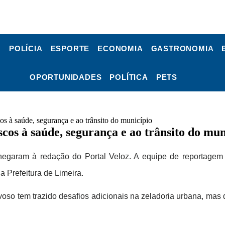
POLÍCIA
ESPORTE
ECONOMIA
GASTRONOMIA
OPORTUNIDADES
POLÍTICA
PETS
os à saúde, segurança e ao trânsito do município
cos à saúde, segurança e ao trânsito do mun
aram à redação do Portal Veloz. A equipe de reportagem vis
 Prefeitura de Limeira.
voso tem trazido desafios adicionais na zeladoria urbana, mas