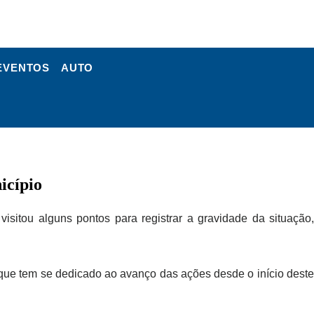
EVENTOS
AUTO
icípio
itou alguns pontos para registrar a gravidade da situação,
 que tem se dedicado ao avanço das ações desde o início deste