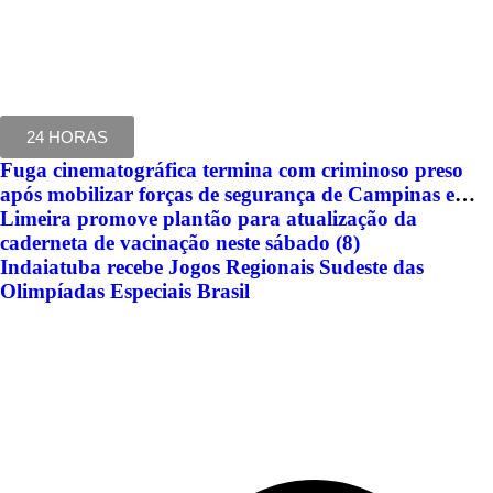
24 HORAS
Fuga cinematográfica termina com criminoso preso
após mobilizar forças de segurança de Campinas e
Jundiaí
Limeira promove plantão para atualização da
caderneta de vacinação neste sábado (8)
Indaiatuba recebe Jogos Regionais Sudeste das
Olimpíadas Especiais Brasil