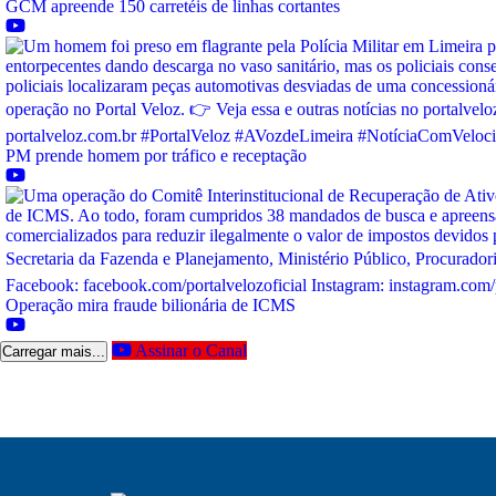
GCM apreende 150 carretéis de linhas cortantes
PM prende homem por tráfico e receptação
Operação mira fraude bilionária de ICMS
Assinar o Canal
Carregar mais...