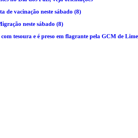
a de vacinação neste sábado (8)
igração neste sábado (8)
com tesoura e é preso em flagrante pela GCM de Lime