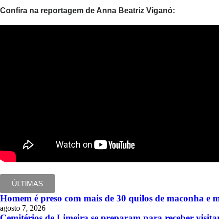
Confira na reportagem de Anna Beatriz Viganó:
ÚLTIMAS
Homem é preso com mais de 30 quilos de maconha e 
agosto 7, 2026
Cemitérios de Limeira se preparam para receber visitan