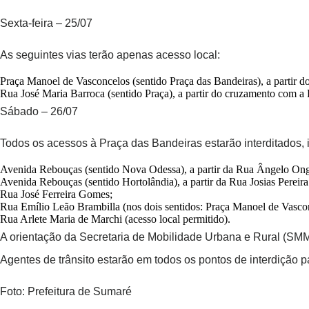
Sexta-feira – 25/07
As seguintes vias terão apenas acesso local:
Praça Manoel de Vasconcelos (sentido Praça das Bandeiras), a partir 
Rua José Maria Barroca (sentido Praça), a partir do cruzamento com a 
Sábado – 26/07
Todos os acessos à Praça das Bandeiras estarão interditados, 
Avenida Rebouças (sentido Nova Odessa), a partir da Rua Ângelo Ong
Avenida Rebouças (sentido Hortolândia), a partir da Rua Josias Pereir
Rua José Ferreira Gomes;
Rua Emílio Leão Brambilla (nos dois sentidos: Praça Manoel de Vascon
Rua Arlete Maria de Marchi (acesso local permitido).
A orientação da Secretaria de Mobilidade Urbana e Rural (SM
Agentes de trânsito estarão em todos os pontos de interdição par
Foto: Prefeitura de Sumaré