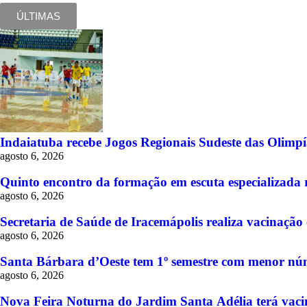
ÚLTIMAS
Indaiatuba recebe Jogos Regionais Sudeste das Olimpía
agosto 6, 2026
Quinto encontro da formação em escuta especializada r
agosto 6, 2026
Secretaria de Saúde de Iracemápolis realiza vacinaçã
agosto 6, 2026
Santa Bárbara d’Oeste tem 1º semestre com menor núm
agosto 6, 2026
Nova Feira Noturna do Jardim Santa Adélia terá vacina