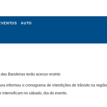
EVENTOS
AUTO
 das Bandeiras terão acesso restrito
ra informou o cronograma de interdições de trânsito na região
e intensificam no sábado, dia do evento.