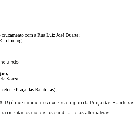
do cruzamento com a Rua Luiz José Duarte;
Rua Ipiranga.
incluindo:
aro;
a de Souza;
celos e Praça das Bandeiras);
MUR) é que condutores evitem a região da Praça das Bandeira
a orientar os motoristas e indicar rotas alternativas.