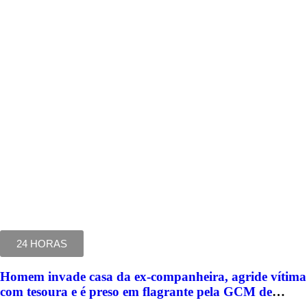
24 HORAS
Homem invade casa da ex-companheira, agride vítima
com tesoura e é preso em flagrante pela GCM de
Limeira