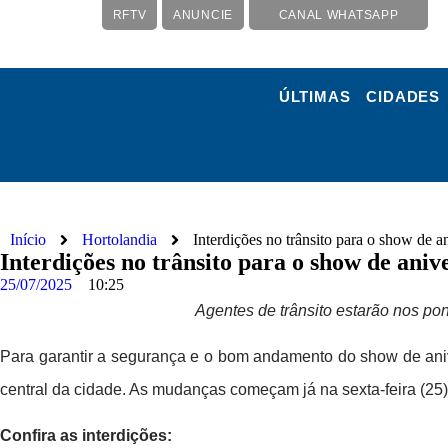
RFTV
ANUNCIE
CANAL WHATSAPP
ÚLTIMAS
CIDADES
Início
Hortolandia
Interdições no trânsito para o show de 
Interdições no trânsito para o show de ani
25/07/2025
10:25
Agentes de trânsito estarão nos pon
Para garantir a segurança e o bom andamento do show de anive
central da cidade. As mudanças começam já na sexta-feira (25),
Confira as interdições: