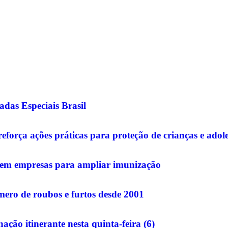
das Especiais Brasil
eforça ações práticas para proteção de crianças e ado
o em empresas para ampliar imunização
ero de roubos e furtos desde 2001
ção itinerante nesta quinta-feira (6)