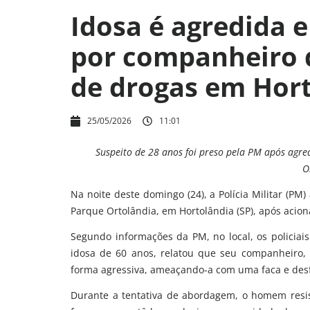
Idosa é agredida 
por companheiro 
de drogas em Hor
25/05/2026
11:01
Suspeito de 28 anos foi preso pela PM após agre
O
Na noite deste domingo (24), a Polícia Militar (PM
Parque Ortolândia, em Hortolândia (SP), após ac
Segundo informações da PM, no local, os policiais
idosa de 60 anos, relatou que seu companheiro, 
forma agressiva, ameaçando-a com uma faca e des
Durante a tentativa de abordagem, o homem resis