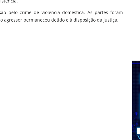
istência.
são pelo crime de violência doméstica. As partes foram
o agressor permaneceu detido e à disposição da Justiça.