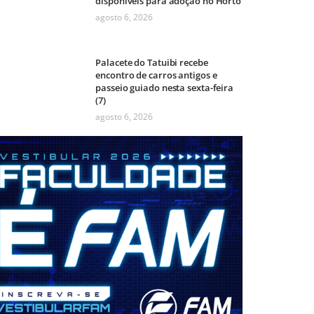
disponíveis para adoção no Horto
agosto 6, 2026
Palacete do Tatuibi recebe
encontro de carros antigos e
passeio guiado nesta sexta-feira
(7)
agosto 6, 2026