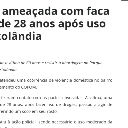
e ameaçada com faca
de 28 anos após uso
tolândia
dir a vítima de 60 anos e resistir à abordagem no Parque
rtolândia
) atendeu uma ocorrência de violência doméstica no bairro
ionamento do COPOM.
 fizeram contato com as partes envolvidas. A vítima, uma
de 28 anos, após fazer uso de drogas, passou a agir de
ferindo um soco em seu rosto.
tiu à ação policial, sendo necessário o uso moderado da