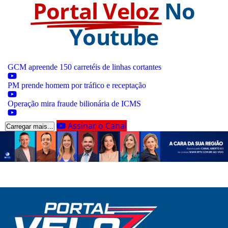
Portal Veloz
No
Youtube
GCM apreende 150 carretéis de linhas cortantes
PM prende homem por tráfico e receptação
Operação mira fraude bilionária de ICMS
Assinar o Canal
Carregar mais...