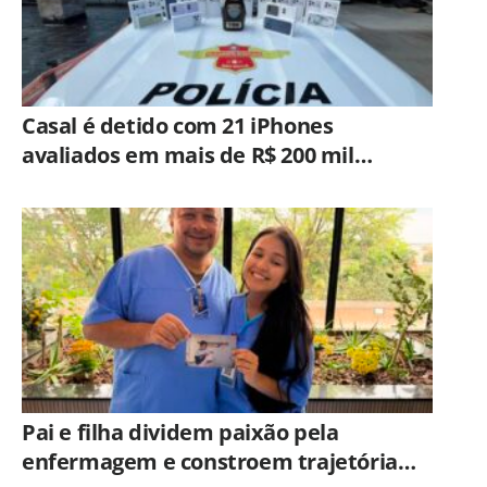
Casal é detido com 21 iPhones
avaliados em mais de R$ 200 mil
durante fiscalização em ônibus em
Campinas
Pai e filha dividem paixão pela
enfermagem e constroem trajetória