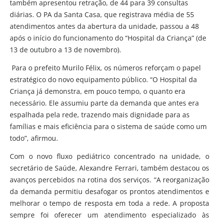
também apresentou retração, de 44 para 39 consultas
diárias. O PA da Santa Casa, que registrava média de 55
atendimentos antes da abertura da unidade, passou a 48
após o início do funcionamento do “Hospital da Criança” (de
13 de outubro a 13 de novembro).
Para o prefeito Murilo Félix, os números reforçam o papel
estratégico do novo equipamento público. “O Hospital da
Criança já demonstra, em pouco tempo, o quanto era
necessário. Ele assumiu parte da demanda que antes era
espalhada pela rede, trazendo mais dignidade para as
famílias e mais eficiência para o sistema de saúde como um
todo”, afirmou.
Com o novo fluxo pediátrico concentrado na unidade, o
secretário de Saúde, Alexandre Ferrari, também destacou os
avanços percebidos na rotina dos serviços. “A reorganização
da demanda permitiu desafogar os prontos atendimentos e
melhorar o tempo de resposta em toda a rede. A proposta
sempre foi oferecer um atendimento especializado às