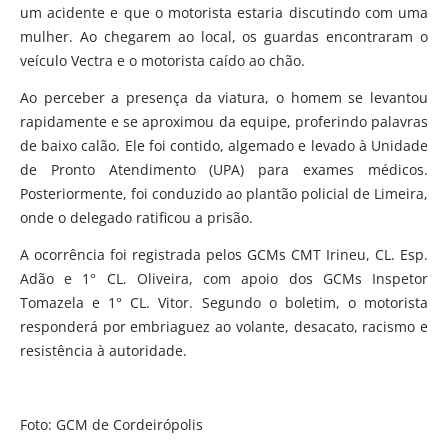
um acidente e que o motorista estaria discutindo com uma
mulher. Ao chegarem ao local, os guardas encontraram o
veículo Vectra e o motorista caído ao chão.
Ao perceber a presença da viatura, o homem se levantou
rapidamente e se aproximou da equipe, proferindo palavras
de baixo calão. Ele foi contido, algemado e levado à Unidade
de Pronto Atendimento (UPA) para exames médicos.
Posteriormente, foi conduzido ao plantão policial de Limeira,
onde o delegado ratificou a prisão.
A ocorrência foi registrada pelos GCMs CMT Irineu, CL. Esp.
Adão e 1° CL. Oliveira, com apoio dos GCMs Inspetor
Tomazela e 1° CL. Vitor. Segundo o boletim, o motorista
responderá por embriaguez ao volante, desacato, racismo e
resistência à autoridade.
Foto: GCM de Cordeirópolis