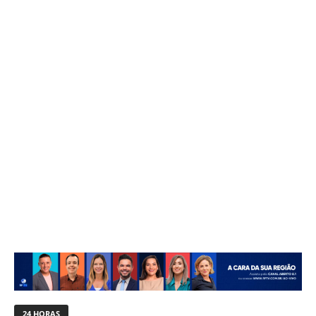
24 HORAS