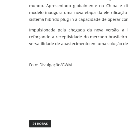
mundo. Apresentado globalmente na China e dis
modelo inaugura uma nova etapa da eletrificação
sistema híbrido plug-in à capacidade de operar com
Impulsionada pela chegada da nova versão, a 
reforçando a receptividade do mercado brasileir
versatilidade de abastecimento em uma solução des
Foto: Divulgação/GWM
24 HORAS