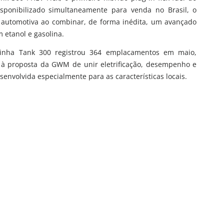
ponibilizado simultaneamente para venda no Brasil, o
 automotiva ao combinar, de forma inédita, um avançado
 etanol e gasolina.
linha Tank 300 registrou 364 emplacamentos em maio,
o à proposta da GWM de unir eletrificação, desempenho e
envolvida especialmente para as características locais.