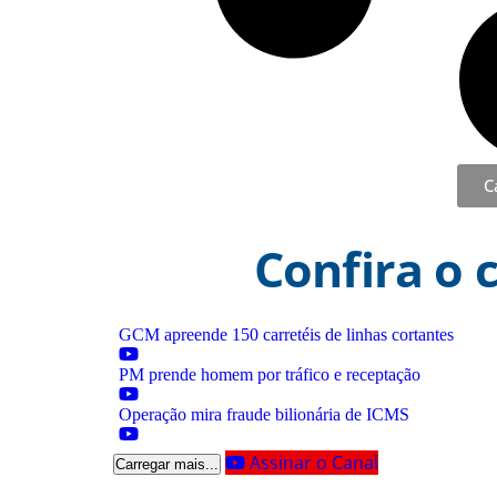
C
Confira o 
GCM apreende 150 carretéis de linhas cortantes
PM prende homem por tráfico e receptação
Operação mira fraude bilionária de ICMS
Assinar o Canal
Carregar mais...