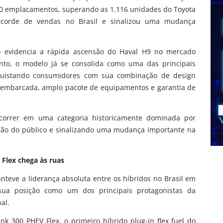
170 emplacamentos, superando as 1.116 unidades do Toyota
ecorde de vendas no Brasil e sinalizou uma mudança
o evidencia a rápida ascensão do Haval H9 no mercado
nto, o modelo já se consolida como uma das principais
quistando consumidores com sua combinação de design
a embarcada, amplo pacote de equipamentos e garantia de
ocorrer em uma categoria historicamente dominada por
ação do público e sinalizando uma mudança importante na
 Flex chega às ruas
nteve a liderança absoluta entre os híbridos no Brasil em
sua posição como um dos principais protagonistas da
al.
 300 PHEV Flex, o primeiro híbrido plug-in flex fuel do