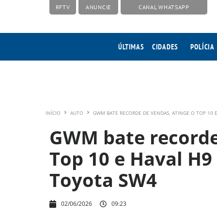
RFTV
ANUNCIE
CANAL WHATSAPP
ÚLTIMAS
CIDADES
POLÍCIA
INÍCIO
AUTO
GWM BATE RECORDE DE VENDAS, ATINGE O TOP 10 
GWM bate recorde 
Top 10 e Haval H
Toyota SW4
02/06/2026
09:23