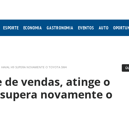
ESPORTE
ECONOMIA
GASTRONOMIA
EVENTOS
AUTO
OPORTU
E HAVAL H9 SUPERA NOVAMENTE O TOYOTA SW4
Ú
de vendas, atinge o
9 supera novamente o