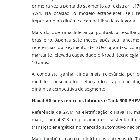
primeira vez a ponta do segmento ao registrar 1.
SW4. Na ocasião, o modelo estabeleceu seu r
importante na dinâmica competitiva da categoria.
Mais do que uma liderança pontual, o resultad
brasileiro. Apenas sete meses após seu lançame
referências do segmento de SUVs grandes, con
marcante, elevada capacidade off-road, tecnologi
10 anos.
A conquista ganha ainda mais relevância por 
modelos consolidados, reforçando a rápida aceit
dinâmica competitiva do segmento.
Haval H6 lidera entre os híbridos e Tank 300 PHEV
Referência da GWM na eletrificação, o Haval H6 ma
maio, com 4.328 emplacamentos, sustentando 
transição energética no mercado automotivo nacion
Maio também marcou o início das entregas do Tank