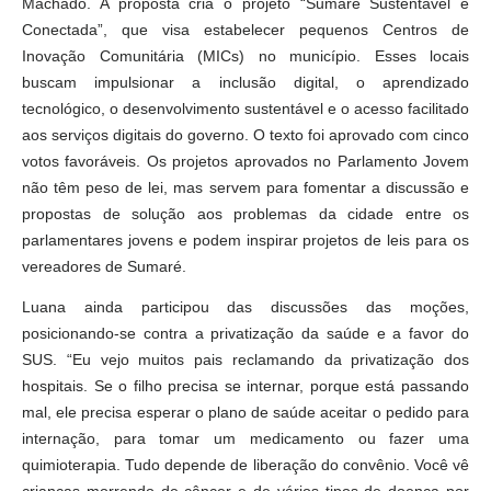
Machado. A proposta cria o projeto “Sumaré Sustentável e
Conectada”, que visa estabelecer pequenos Centros de
Inovação Comunitária (MICs) no município. Esses locais
buscam impulsionar a inclusão digital, o aprendizado
tecnológico, o desenvolvimento sustentável e o acesso facilitado
aos serviços digitais do governo. O texto foi aprovado com cinco
votos favoráveis. Os projetos aprovados no Parlamento Jovem
não têm peso de lei, mas servem para fomentar a discussão e
propostas de solução aos problemas da cidade entre os
parlamentares jovens e podem inspirar projetos de leis para os
vereadores de Sumaré.
Luana ainda participou das discussões das moções,
posicionando-se contra a privatização da saúde e a favor do
SUS. “Eu vejo muitos pais reclamando da privatização dos
hospitais. Se o filho precisa se internar, porque está passando
mal, ele precisa esperar o plano de saúde aceitar o pedido para
internação, para tomar um medicamento ou fazer uma
quimioterapia. Tudo depende de liberação do convênio. Você vê