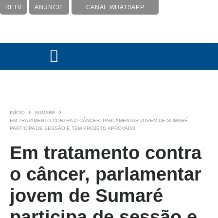
RFTV
ANUNCIE
CANAL WHATSAPP
INÍCIO
SUMARÉ
EM TRATAMENTO CONTRA O CÂNCER, PARLAMENTAR JOVEM DE SUMARÉ
PARTICIPA DE SESSÃO E TEM PROJETO APROVADO
Em tratamento contra
o câncer, parlamentar
jovem de Sumaré
participa de sessão e