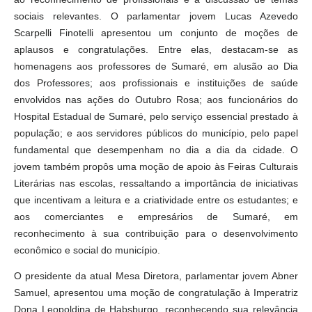
sociais relevantes. O parlamentar jovem Lucas Azevedo
Scarpelli Finotelli apresentou um conjunto de moções de
aplausos e congratulações. Entre elas, destacam-se as
homenagens aos professores de Sumaré, em alusão ao Dia
dos Professores; aos profissionais e instituições de saúde
envolvidos nas ações do Outubro Rosa; aos funcionários do
Hospital Estadual de Sumaré, pelo serviço essencial prestado à
população; e aos servidores públicos do município, pelo papel
fundamental que desempenham no dia a dia da cidade. O
jovem também propôs uma moção de apoio às Feiras Culturais
Literárias nas escolas, ressaltando a importância de iniciativas
que incentivam a leitura e a criatividade entre os estudantes; e
aos comerciantes e empresários de Sumaré, em
reconhecimento à sua contribuição para o desenvolvimento
econômico e social do município.
O presidente da atual Mesa Diretora, parlamentar jovem Abner
Samuel, apresentou uma moção de congratulação à Imperatriz
Dona Leopoldina de Habsburgo, reconhecendo sua relevância