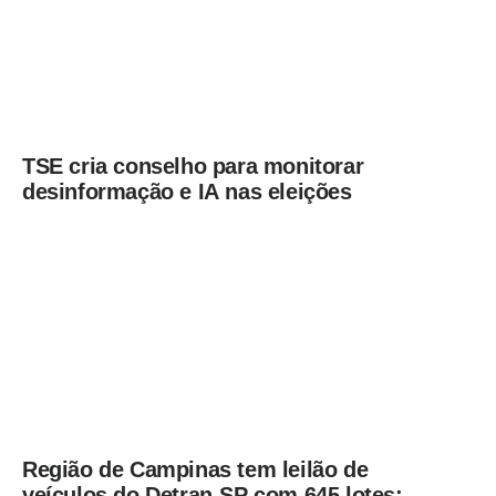
TSE cria conselho para monitorar
desinformação e IA nas eleições
Região de Campinas tem leilão de
veículos do Detran-SP com 645 lotes;