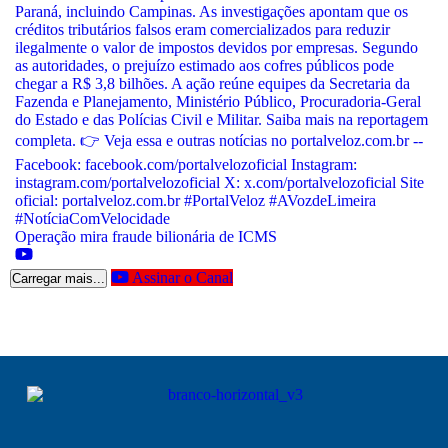
Operação mira fraude bilionária de ICMS
Assinar o Canal
Carregar mais...