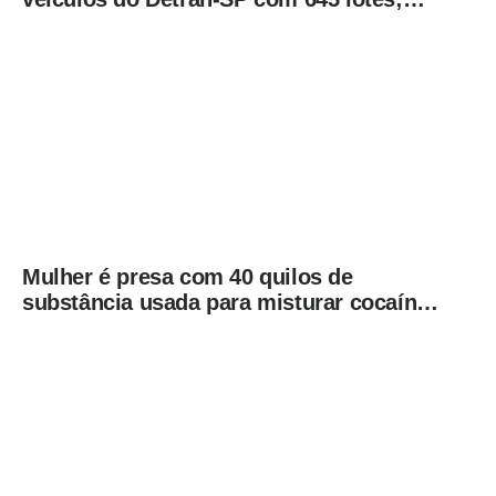
veja como participar
Mulher é presa com 40 quilos de
substância usada para misturar cocaína
e porções de skank em Piracicaba