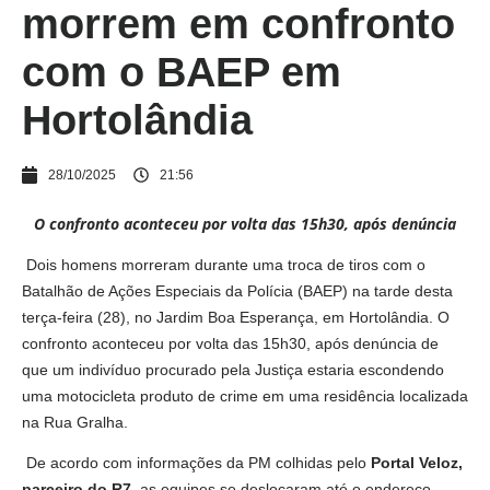
morrem em confronto
com o BAEP em
Hortolândia
28/10/2025
21:56
O confronto aconteceu por volta das 15h30, após denúncia
Dois homens morreram durante uma troca de tiros com o
Batalhão de Ações Especiais da Polícia (BAEP) na tarde desta
terça-feira (28), no Jardim Boa Esperança, em Hortolândia. O
confronto aconteceu por volta das 15h30, após denúncia de
que um indivíduo procurado pela Justiça estaria escondendo
uma motocicleta produto de crime em uma residência localizada
na Rua Gralha.
De acordo com informações da PM colhidas pelo
Portal Veloz,
parceiro do R7
, as equipes se deslocaram até o endereço