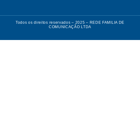
Todos os direitos reservados – 2025 – REDE FAMILIA DE
COMUNICAÇÃO LTDA