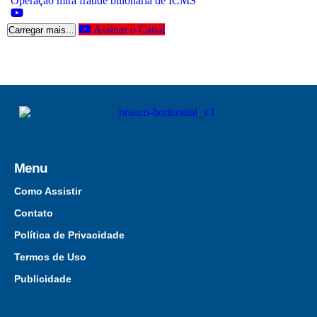
Operação mira fraude bilionária de ICMS
Assinar o Canal
Carregar mais...
Menu
Como Assistir
Contato
Política de Privacidade
Termos de Uso
Publicidade