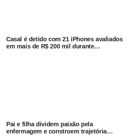
Casal é detido com 21 iPhones avaliados
em mais de R$ 200 mil durante
fiscalização em ônibus em Campinas
Pai e filha dividem paixão pela
enfermagem e constroem trajetória
ligada ao Hospital Municipal de