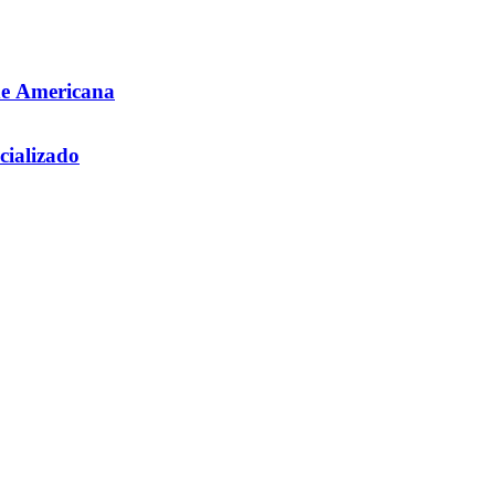
de Americana
cializado