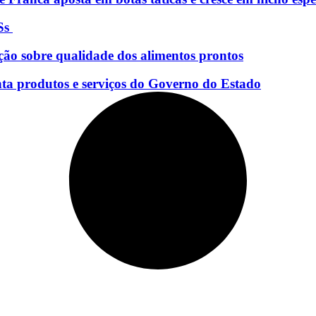
Ss
ção sobre qualidade dos alimentos prontos
nta produtos e serviços do Governo do Estado