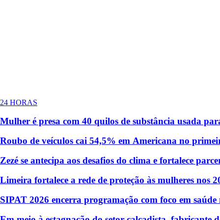
24 HORAS
Mulher é presa com 40 quilos de substância usada par
Roubo de veículos cai 54,5% em Americana no primeir
Zezé se antecipa aos desafios do clima e fortalece pa
Limeira fortalece a rede de proteção às mulheres nos 
SIPAT 2026 encerra programação com foco em saúde me
Em meio à estagnação do setor calçadista, fabricante d