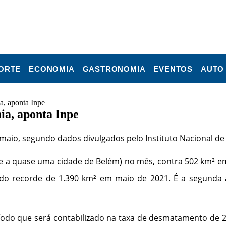
ORTE
ECONOMIA
GASTRONOMIA
EVENTOS
AUTO
, aponta Inpe
a, aponta Inpe
o, segundo dados divulgados pelo Instituto Nacional de Pes
nte a quase uma cidade de Belém) no mês, contra 502 km² 
 do recorde de 1.390 km² em maio de 2021. É a segunda al
íodo que será contabilizado na taxa de desmatamento de 2