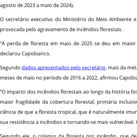
agosto de 2023 a maio de 2024).
O secretário executivo do Ministério do Meio Ambiente 
provocada pelo agravamento de incêndios florestais.
“A perda de floresta em maio de 2025 se deu em maior q
declarou Capobianco.
Segundo
dados apresentados pelo secretário
, mais da me
meses de maio no período de 2016 a 2022, afirmou Capobi
“O impacto dos incêndios florestais ao longo da história 
maior fragilidade da cobertura florestal, primária incl
ciência de que a floresta tropical, que é naturalmente im
sua resistência a incêndios e tornando-se mais vulnerável.
Segundo ele, o colapso da floresta por incêndio, que 