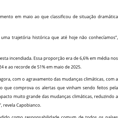
umento em maio ao que classificou de situação dramática
ma trajetória histórica que até hoje não conhecíamos”,
resta incendiada. Essa proporção era de 6,6% em média nos
24 e ao recorde de 51% em maio de 2025.
, agora, com o agravamento das mudanças climáticas, com a
rio que comprova os alertas que vinham sendo feitos pela
impacto muito grande das mudanças climáticas, reduzindo a
”, revela Capobianco.
tendido como responsabilidade comum de todos os países