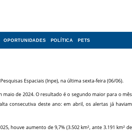
OPORTUNIDADES
POLÍTICA
PETS
quisas Espaciais (Inpe), na última sexta-feira (06/06).
em maio de 2024. O resultado é o segundo maior para o mês
ta consecutiva deste ano: em abril, os alertas já haviam
025, houve aumento de 9,7% (3.502 km², ante 3.191 km² de