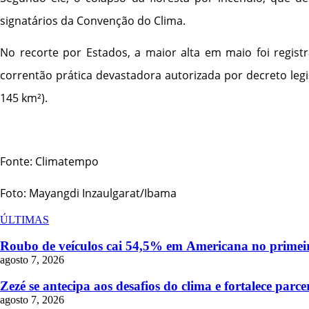
signatários da Convenção do Clima.
No recorte por Estados, a maior alta em maio foi reg
correntão prática devastadora autorizada por decreto leg
145 km²).
Fonte: Climatempo
Foto: Mayangdi Inzaulgarat/Ibama
ÚLTIMAS
Roubo de veículos cai 54,5% em Americana no primeir
agosto 7, 2026
Zezé se antecipa aos desafios do clima e fortalece pa
agosto 7, 2026