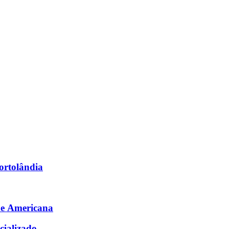
Hortolândia
de Americana
cializado