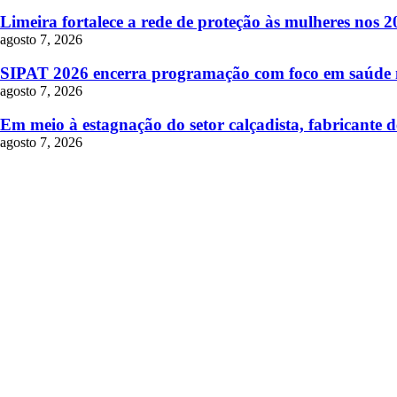
Limeira fortalece a rede de proteção às mulheres nos 
agosto 7, 2026
SIPAT 2026 encerra programação com foco em saúde me
agosto 7, 2026
Em meio à estagnação do setor calçadista, fabricante d
agosto 7, 2026