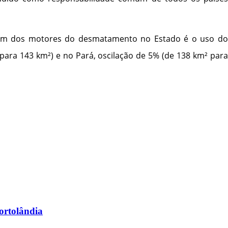
. Um dos motores do desmatamento no Estado é o uso do
ara 143 km²) e no Pará, oscilação de 5% (de 138 km² para
Hortolândia