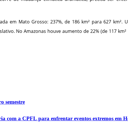
istrada em Mato Grosso: 237%, de 186 km² para 627 km²
islativo. No Amazonas houve aumento de 22% (de 117 km² p
o semestre
rceria com a CPFL para enfrentar eventos extremos em 