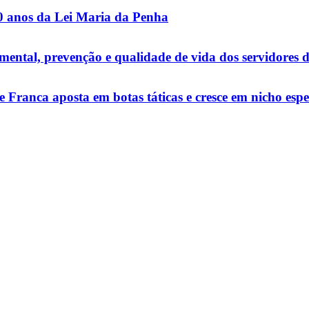
20 anos da Lei Maria da Penha
ntal, prevenção e qualidade de vida dos servidores 
e Franca aposta em botas táticas e cresce em nicho espe