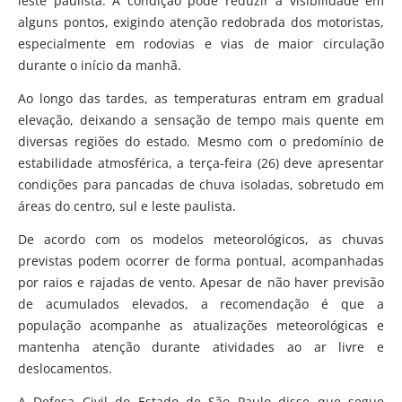
leste paulista. A condição pode reduzir a visibilidade em
alguns pontos, exigindo atenção redobrada dos motoristas,
especialmente em rodovias e vias de maior circulação
durante o início da manhã.
Ao longo das tardes, as temperaturas entram em gradual
elevação, deixando a sensação de tempo mais quente em
diversas regiões do estado. Mesmo com o predomínio de
estabilidade atmosférica, a terça-feira (26) deve apresentar
condições para pancadas de chuva isoladas, sobretudo em
áreas do centro, sul e leste paulista.
De acordo com os modelos meteorológicos, as chuvas
previstas podem ocorrer de forma pontual, acompanhadas
por raios e rajadas de vento. Apesar de não haver previsão
de acumulados elevados, a recomendação é que a
população acompanhe as atualizações meteorológicas e
mantenha atenção durante atividades ao ar livre e
deslocamentos.
A Defesa Civil do Estado de São Paulo disse que segue