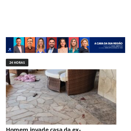
24 HORAS
Homem invade casa da ex-