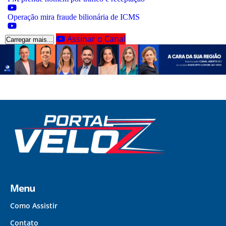
Operação mira fraude bilionária de ICMS
Assinar o Canal
Carregar mais...
Menu
Como Assistir
Contato