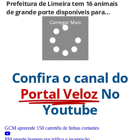
Prefeitura de Limeira tem 16 animais
de grande porte disponíveis para
adoção no Horto
Carregar Mais
Confira o canal do
Portal Veloz
No
Youtube
GCM apreende 150 carretéis de linhas cortantes
PM prende homem por tráfico e receptação