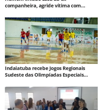
companheira, agride vítima com
tesoura e é preso em flagrante pela
GCM de Limeira
Indaiatuba recebe Jogos Regionais
Sudeste das Olimpíadas Especiais
Brasil