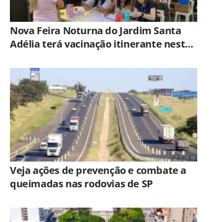
Nova Feira Noturna do Jardim Santa
Adélia terá vacinação itinerante nesta
quinta-feira (6)
Veja ações de prevenção e combate a
queimadas nas rodovias de SP