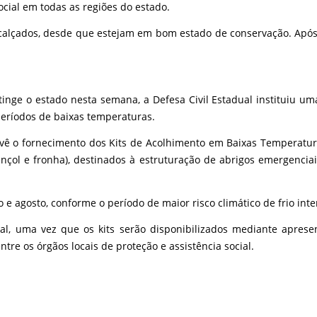
cial em todas as regiões do estado.
 calçados, desde que estejam em bom estado de conservação. Após 
inge o estado nesta semana, a Defesa Civil Estadual instituiu um
eríodos de baixas temperaturas.
prevê o fornecimento dos Kits de Acolhimento em Baixas Temperatura
ençol e fronha), destinados à estruturação de abrigos emergencia
 agosto, conforme o período de maior risco climático de frio inte
l, uma vez que os kits serão disponibilizados mediante aprese
re os órgãos locais de proteção e assistência social.