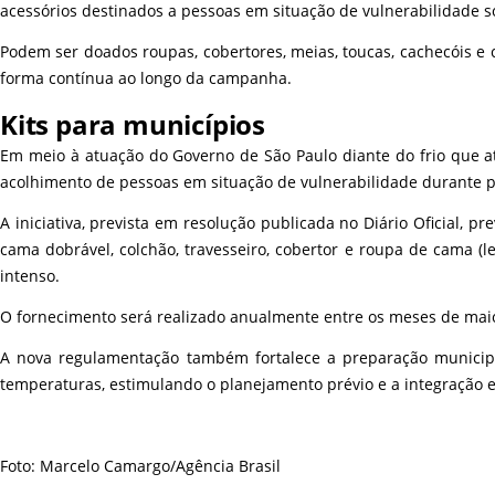
acessórios destinados a pessoas em situação de vulnerabilidade so
Podem ser doados roupas, cobertores, meias, toucas, cachecóis e
forma contínua ao longo da campanha.
Kits para municípios
Em meio à atuação do Governo de São Paulo diante do frio que at
acolhimento de pessoas em situação de vulnerabilidade durante p
A iniciativa, prevista em resolução publicada no Diário Oficial, 
cama dobrável, colchão, travesseiro, cobertor e roupa de cama (l
intenso.
O fornecimento será realizado anualmente entre os meses de maio e
A nova regulamentação também fortalece a preparação municipa
temperaturas, estimulando o planejamento prévio e a integração ent
Foto: Marcelo Camargo/Agência Brasil