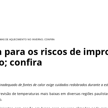
FORMAS DE AQUECIMENTO NO INVERNO; CONFIRA
ta para os riscos de imp
; confira
inadequado de fontes de calor exige cuidados redobrados durante a es
visão de temperaturas mais baixas em diversas regiões paulistas,
o.