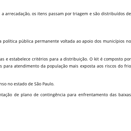
a arrecadação, os itens passam por triagem e são distribuídos de
a política pública permanente voltada ao apoio dos municípios no
s e estabelece critérios para a distribuição. O kit é composto por
is para atendimento da população mais exposta aos riscos do frio
nso no estado de São Paulo.
ntação de plano de contingência para enfrentamento das baixas