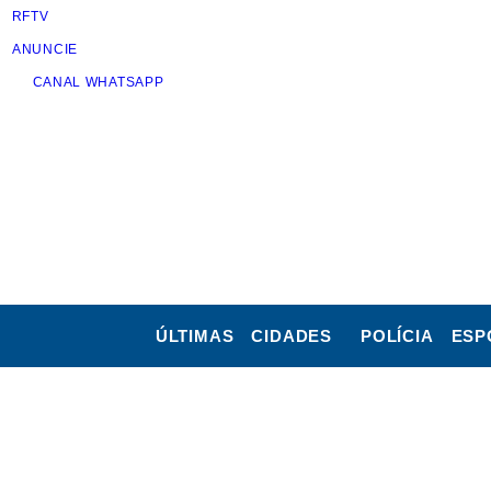
RFTV
ANUNCIE
CANAL WHATSAPP
ÚLTIMAS
CIDADES
POLÍCIA
ESP