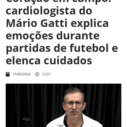
cardiologista do
Mário Gatti explica
emoções durante
partidas de futebol e
elenca cuidados
15/06/2026
12:01