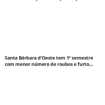
ampliar imunização
Santa Bárbara d’Oeste tem 1º semestre
com menor número de roubos e furtos
desde 2001