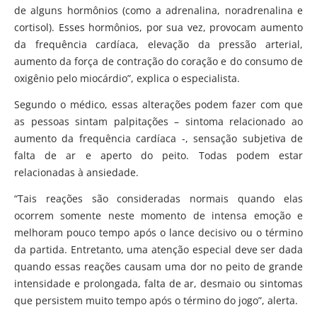
de alguns hormônios (como a adrenalina, noradrenalina e
cortisol). Esses hormônios, por sua vez, provocam aumento
da frequência cardíaca, elevação da pressão arterial,
aumento da força de contração do coração e do consumo de
oxigênio pelo miocárdio”, explica o especialista.
Segundo o médico, essas alterações podem fazer com que
as pessoas sintam palpitações – sintoma relacionado ao
aumento da frequência cardíaca -, sensação subjetiva de
falta de ar e aperto do peito. Todas podem estar
relacionadas à ansiedade.
“Tais reações são consideradas normais quando elas
ocorrem somente neste momento de intensa emoção e
melhoram pouco tempo após o lance decisivo ou o término
da partida. Entretanto, uma atenção especial deve ser dada
quando essas reações causam uma dor no peito de grande
intensidade e prolongada, falta de ar, desmaio ou sintomas
que persistem muito tempo após o término do jogo”, alerta.