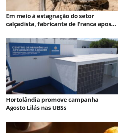
Em meio à estagnação do setor
calçadista, fabricante de Franca aposta
em botas táticas e cresce em nicho
especializado
Hortolândia promove campanha
Agosto Lilás nas UBSs