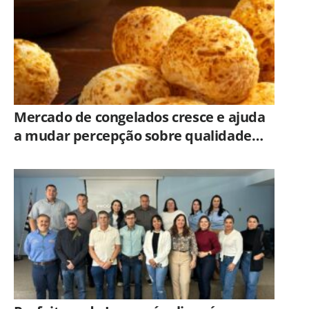
Mercado de congelados cresce e ajuda
a mudar percepção sobre qualidade
dos alimentos prontos