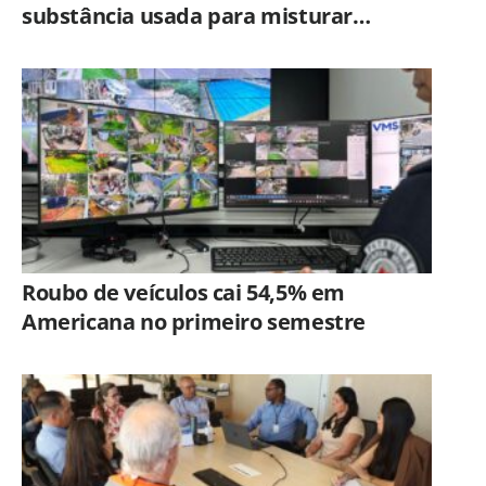
substância usada para misturar
cocaína e porções de skank em
Piracicaba
Roubo de veículos cai 54,5% em
Americana no primeiro semestre