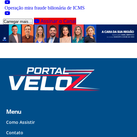
Operação mira fraude bilionária de ICMS
Assinar o Canal
Carregar mais...
Menu
Como Assistir
Contato