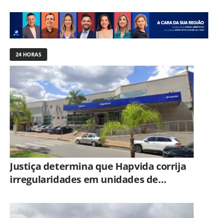
24 HORAS
Justiça determina que Hapvida corrija
irregularidades em unidades de
Limeira sob pena de multa