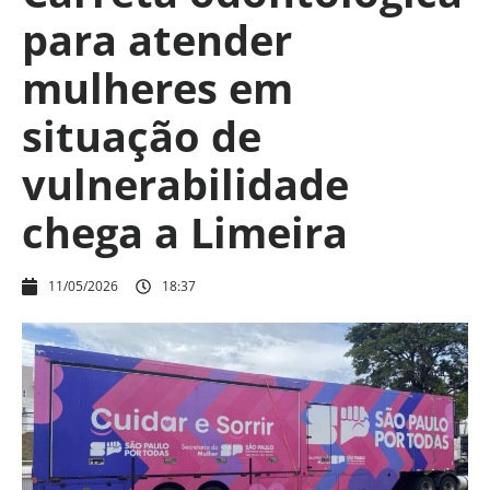
para atender
mulheres em
situação de
vulnerabilidade
chega a Limeira
11/05/2026
18:37