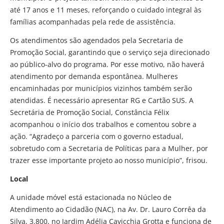
até 17 anos e 11 meses, reforçando o cuidado integral às
famílias acompanhadas pela rede de assistência.
Os atendimentos são agendados pela Secretaria de
Promoção Social, garantindo que o serviço seja direcionado
ao público-alvo do programa. Por esse motivo, não haverá
atendimento por demanda espontânea. Mulheres
encaminhadas por municípios vizinhos também serão
atendidas. É necessário apresentar RG e Cartão SUS. A
Secretária de Promoção Social, Constância Félix
acompanhou o início dos trabalhos e comentou sobre a
ação. “Agradeço a parceria com o governo estadual,
sobretudo com a Secretaria de Políticas para a Mulher, por
trazer esse importante projeto ao nosso município”, frisou.
Local
A unidade móvel está estacionada no Núcleo de
Atendimento ao Cidadão (NAC), na Av. Dr. Lauro Corrêa da
Silva, 3.800, no Jardim Adélia Cavicchia Grotta e funciona de