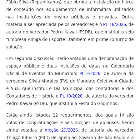
Fábio Silva (Republicanos), que obriga a instalação de filtros
de conteúdo nos equipamentos de informática utilizados
nas instituições de ensino públicas e privadas. Outra
matéria a ser apreciada pelos vereadores é o
PL 16/2026
, de
autoria do vereador Pedro Kawai (PSDB), que institui o selo
“Empresa Amiga do Esporte”, também em primeiro turno de
votação.
Em segunda discussão, serão votadas uma denominação de
espaço público e duas inclusões de datas no Calendário
Oficial de Eventos do Município:
PL 2/2026
, de autoria da
vereadora Sílvia Morales (PV), do Mandato Coletivo A Cidade
é Sua, que institui o Dia Municipal das Contadoras e dos
Contadores de História e
PL 10/2026
, de autoria do vereador
Pedro Kawai (PSDB), que institui a Festa do Godinhos.
Estão ainda listados 22 requerimentos, dos quais 14 são
votos de congratulações e seis moções de aplausos. Serão
ainda votadas a
moção 29/2026
, de autoria do vereador
Thiago Ribeiro (PRD) de apelo ao Governo de São Paulo e à