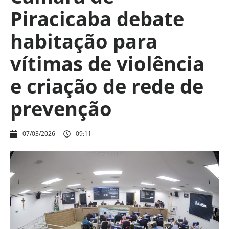
Piracicaba debate
habitação para
vítimas de violência
e criação de rede de
prevenção
07/03/2026
09:11