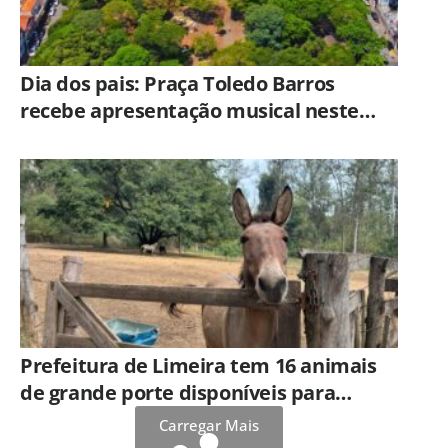
Dia dos pais: Praça Toledo Barros
recebe apresentação musical neste
sábado (8)
Prefeitura de Limeira tem 16 animais
de grande porte disponíveis para
adoção no Horto
Carregar Mais