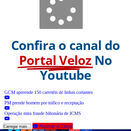
Confira o canal do
Portal Veloz
No
Youtube
GCM apreende 150 carretéis de linhas cortantes
PM prende homem por tráfico e receptação
Operação mira fraude bilionária de ICMS
Assinar o Canal
Carregar mais...