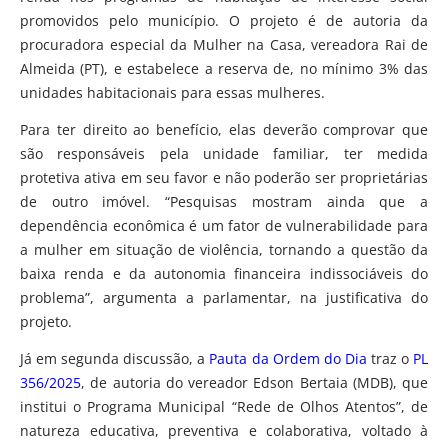
promovidos pelo município. O projeto é de autoria da
procuradora especial da Mulher na Casa, vereadora Rai de
Almeida (PT), e estabelece a reserva de, no mínimo 3% das
unidades habitacionais para essas mulheres.
Para ter direito ao benefício, elas deverão comprovar que
são responsáveis pela unidade familiar, ter medida
protetiva ativa em seu favor e não poderão ser proprietárias
de outro imóvel. “Pesquisas mostram ainda que a
dependência econômica é um fator de vulnerabilidade para
a mulher em situação de violência, tornando a questão da
baixa renda e da autonomia financeira indissociáveis do
problema”, argumenta a parlamentar, na justificativa do
projeto.
Já em segunda discussão, a
Pauta da Ordem do Dia
traz o
PL
356/2025
, de autoria do vereador Edson Bertaia (MDB), que
institui o Programa Municipal “Rede de Olhos Atentos”, de
natureza educativa, preventiva e colaborativa, voltado à