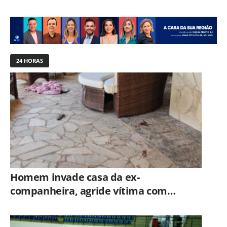
24 HORAS
Homem invade casa da ex-
companheira, agride vítima com
tesoura e é preso em flagrante pela
GCM de Limeira