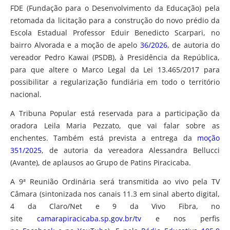
FDE (Fundação para o Desenvolvimento da Educação) pela
retomada da licitação para a construção do novo prédio da
Escola Estadual Professor Eduir Benedicto Scarpari, no
bairro Alvorada e a moção de apelo
36/2026
, de autoria do
vereador Pedro Kawai (PSDB), à Presidência da República,
para que altere o Marco Legal da Lei 13.465/2017 para
possibilitar a regularização fundiária em todo o território
nacional.
A Tribuna Popular está reservada para a participação da
oradora Leila Maria Pezzato, que vai falar sobre as
enchentes. Também está prevista a entrega da
moção
351/2025
, de autoria da vereadora Alessandra Bellucci
(Avante), de aplausos ao Grupo de Patins Piracicaba.
A 9ª Reunião Ordinária será transmitida ao vivo pela TV
Câmara (sintonizada nos canais 11.3 em sinal aberto digital,
4 da Claro/Net e 9 da Vivo Fibra, no
site
camarapiracicaba.sp.gov.br/tv
e nos perfis