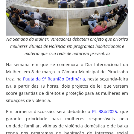
Na Semana da Mulher, vereadores debatem projeto que prioriza
mulheres vítimas de violência em programas habitacionais e
matéria que cria rede de natureza preventiva
Na semana em que se comemora o Dia Internacional da
Mulher, em 8 de março, a Câmara Municipal de Piracicaba
traz, na
Pauta da 9ª Reunião Ordinária
, nesta segunda-feira
(9), a partir das 19 horas, dois projetos de lei que versam
sobre garantias de direitos e proteção para as mulheres em
situações de violência.
Em primeira discussão, será debatido o
PL 384/2025
, que
garante prioridade para mulheres responsáveis pela
unidade familiar, vítimas de violência doméstica e de baixa
renda nos programas de habitação de interesse social