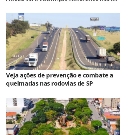
quinta-feira (6)
Veja ações de prevenção e combate a
queimadas nas rodovias de SP