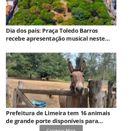
Dia dos pais: Praça Toledo Barros
recebe apresentação musical neste
sábado (8)
Prefeitura de Limeira tem 16 animais
de grande porte disponíveis para
adoção no Horto
Carregar Mais