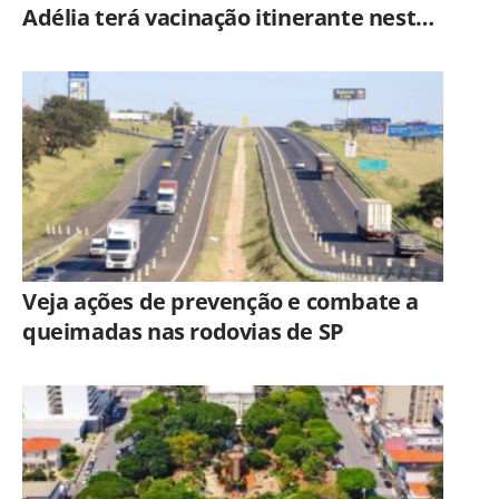
Adélia terá vacinação itinerante nesta
quinta-feira (6)
Veja ações de prevenção e combate a
queimadas nas rodovias de SP