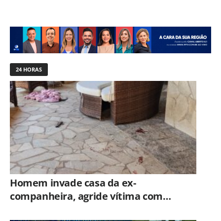
24 HORAS
Homem invade casa da ex-
companheira, agride vítima com
tesoura e é preso em flagrante pela