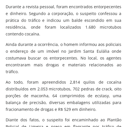
Durante a revista pessoal, foram encontrados entorpecentes
e dinheiro. Segundo a corporação, o suspeito confessou a
prática do tráfico e indicou um balde escondido em sua
residência, onde foram localizados 1.680 microtubos
contendo cocaína.
Ainda durante a ocorrência, o homem informou aos policiais
o endereço de um imóvel no Jardim Santa Eulália onde
costumava buscar os entorpecentes. No local, os agentes
encontraram mais drogas e materiais relacionados ao
tráfico.
Ao todo, foram apreendidos 2,814 quilos de cocaína
distribuídos em 2.053 microtubos, 702 pedras de crack, oito
porções de maconha, 64 comprimidos de ecstasy, uma
balança de precisão, diversas embalagens utilizadas para
fracionamento de drogas e R$ 529 em dinheiro.
Diante dos fatos, o suspeito foi encaminhado ao Plantão
Policial de Limeira e preso em flagrante por tráfico de