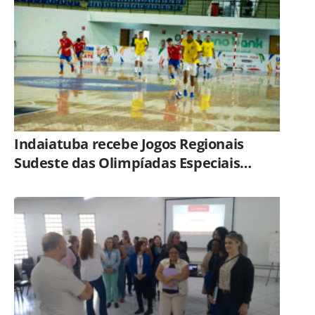
GCM de Limeira
Indaiatuba recebe Jogos Regionais
Sudeste das Olimpíadas Especiais
Brasil