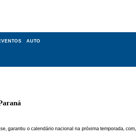
EVENTOS
AUTO
 Paraná
se, garantiu o calendário nacional na próxima temporada, com,