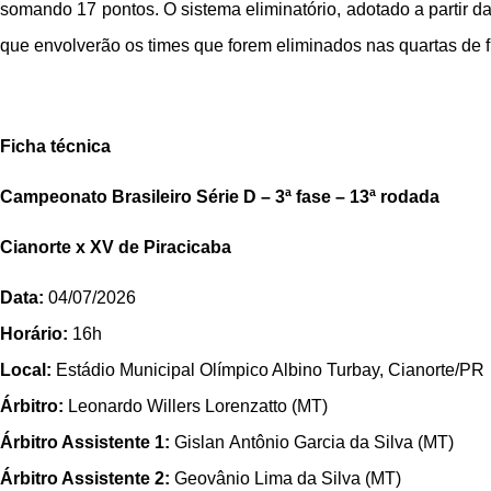
somando 17 pontos. O sistema eliminatório, adotado a partir d
que envolverão os times que forem eliminados nas quartas de fi
Ficha técnica
Campeonato Brasileiro Série D – 3ª fase – 13ª rodada
Cianorte x XV de Piracicaba
Data:
04/07/2026
Horário:
16h
Local:
Estádio Municipal Olímpico Albino Turbay, Cianorte/PR
Árbitro:
Leonardo Willers Lorenzatto (MT)
Árbitro Assistente 1:
Gislan Antônio Garcia da Silva (MT)
Árbitro Assistente 2:
Geovânio Lima da Silva (MT)