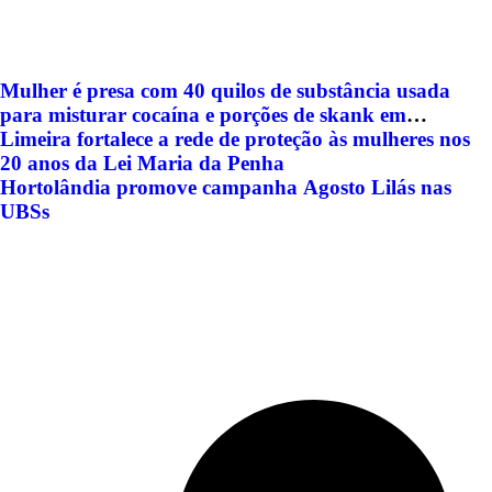
24 HORAS
Mulher é presa com 40 quilos de substância usada
para misturar cocaína e porções de skank em
Piracicaba
Limeira fortalece a rede de proteção às mulheres nos
20 anos da Lei Maria da Penha
Hortolândia promove campanha Agosto Lilás nas
UBSs