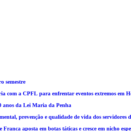
o semestre
rceria com a CPFL para enfrentar eventos extremos em 
20 anos da Lei Maria da Penha
ntal, prevenção e qualidade de vida dos servidores 
e Franca aposta em botas táticas e cresce em nicho espe