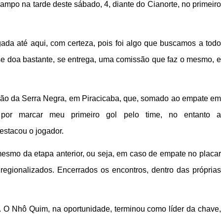
ampo na tarde deste sábado, 4, diante do Cianorte, no primeiro
ada até aqui, com certeza, pois foi algo que buscamos a todo
se doa bastante, se entrega, uma comissão que faz o mesmo, e
 Barão da Serra Negra, em Piracicaba, que, somado ao empate em
 por marcar meu primeiro gol pelo time, no entanto a
estacou o jogador.
mesmo da etapa anterior, ou seja, em caso de empate no placar
regionalizados. Encerrados os encontros, dentro das próprias
 O Nhô Quim, na oportunidade, terminou como líder da chave,