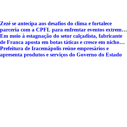
Zezé se antecipa aos desafios do clima e fortalece
parceria com a CPFL para enfrentar eventos extremos
em Hortolândia
Em meio à estagnação do setor calçadista, fabricante
de Franca aposta em botas táticas e cresce em nicho
especializado
Prefeitura de Iracemápolis reúne empresários e
apresenta produtos e serviços do Governo do Estado