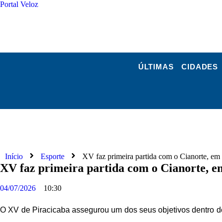
Portal Veloz
RFTV
ANUNCIE
CANAL WHATSAPP
ÚLTIMAS
CIDADES
Início
Esporte
XV faz primeira partida com o Cianorte, em 
XV faz primeira partida com o Cianorte, em
04/07/2026
10:30
O XV de Piracicaba assegurou um dos seus objetivos dentro do