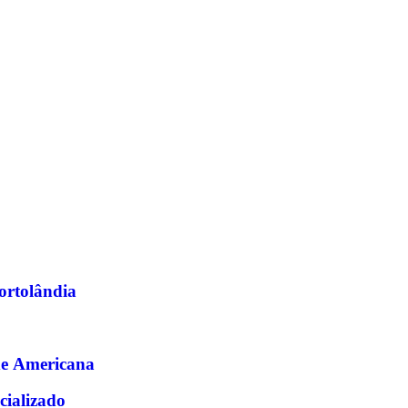
Hortolândia
de Americana
cializado