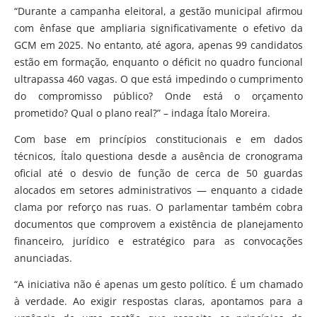
“Durante a campanha eleitoral, a gestão municipal afirmou
com ênfase que ampliaria significativamente o efetivo da
GCM em 2025. No entanto, até agora, apenas 99 candidatos
estão em formação, enquanto o déficit no quadro funcional
ultrapassa 460 vagas. O que está impedindo o cumprimento
do compromisso público? Onde está o orçamento
prometido? Qual o plano real?” – indaga Ítalo Moreira.
Com base em princípios constitucionais e em dados
técnicos, Ítalo questiona desde a ausência de cronograma
oficial até o desvio de função de cerca de 50 guardas
alocados em setores administrativos — enquanto a cidade
clama por reforço nas ruas. O parlamentar também cobra
documentos que comprovem a existência de planejamento
financeiro, jurídico e estratégico para as convocações
anunciadas.
“A iniciativa não é apenas um gesto político. É um chamado
à verdade. Ao exigir respostas claras, apontamos para a