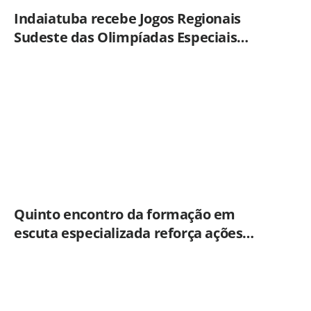
Indaiatuba recebe Jogos Regionais
Sudeste das Olimpíadas Especiais
Brasil
Quinto encontro da formação em
escuta especializada reforça ações
práticas para proteção de crianças e
adolescentes em Americana