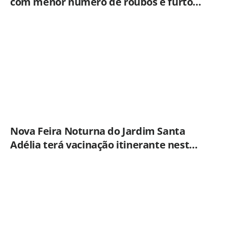
com menor número de roubos e furtos
desde 2001
Nova Feira Noturna do Jardim Santa
Adélia terá vacinação itinerante nesta
quinta-feira (6)