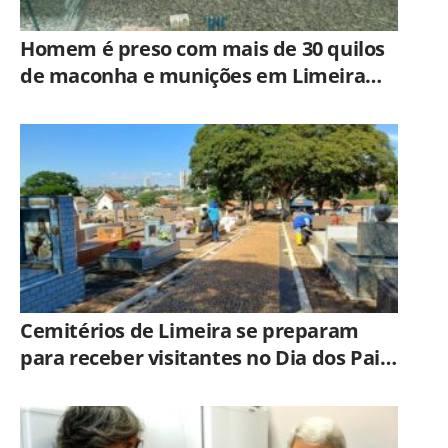
Homem é preso com mais de 30 quilos
de maconha e munições em Limeira
após ação do BAEP
Cemitérios de Limeira se preparam
para receber visitantes no Dia dos Pais;
veja orientações