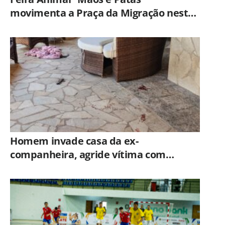
movimenta a Praça da Migração neste
sábado (8)
Homem invade casa da ex-
companheira, agride vítima com
tesoura e é preso em flagrante pela
GCM de Limeira