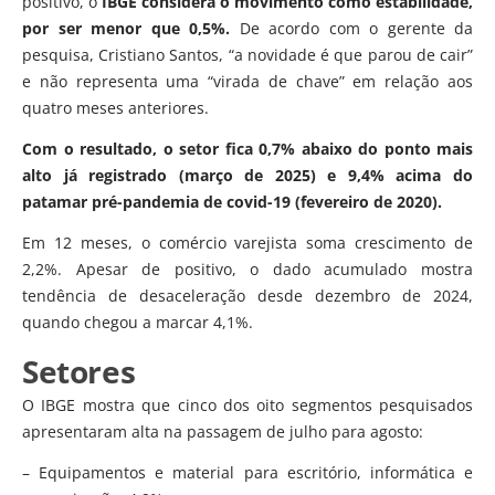
positivo, o
IBGE considera o movimento como estabilidade,
por ser menor que 0,5%.
De acordo com o gerente da
pesquisa, Cristiano Santos, “a novidade é que parou de cair”
e não representa uma “virada de chave” em relação aos
quatro meses anteriores.
Com o resultado, o setor fica 0,7% abaixo do ponto mais
alto já registrado (março de 2025) e 9,4% acima do
patamar pré-pandemia de covid-19 (fevereiro de 2020).
Em 12 meses, o comércio varejista soma crescimento de
2,2%. Apesar de positivo, o dado acumulado mostra
tendência de desaceleração desde dezembro de 2024,
quando chegou a marcar 4,1%.
Setores
O IBGE mostra que cinco dos oito segmentos pesquisados
apresentaram alta na passagem de julho para agosto:
– Equipamentos e material para escritório, informática e