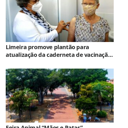
Limeira promove plantão para
atualização da caderneta de vacinação
neste sábado (8)
Feira Animal “Mãos e Patas”